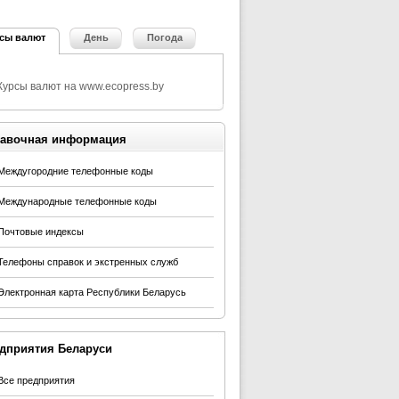
сы валют
День
Погода
авочная информация
Междугородние телефонные коды
Международные телефонные коды
Почтовые индексы
Телефоны справок и экстренных служб
Электронная карта Республики Беларусь
дприятия Беларуси
Все предприятия