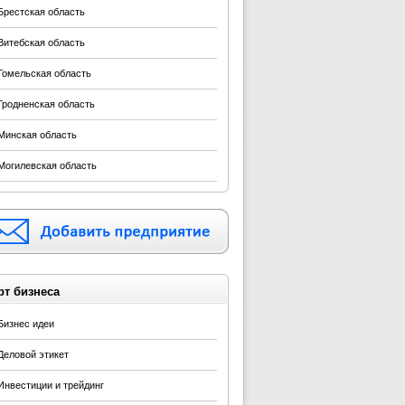
Брестская область
Витебская область
Гомельская область
Гродненская область
Минская область
Могилевская область
рт бизнеса
Бизнес идеи
Деловой этикет
Инвестиции и трейдинг