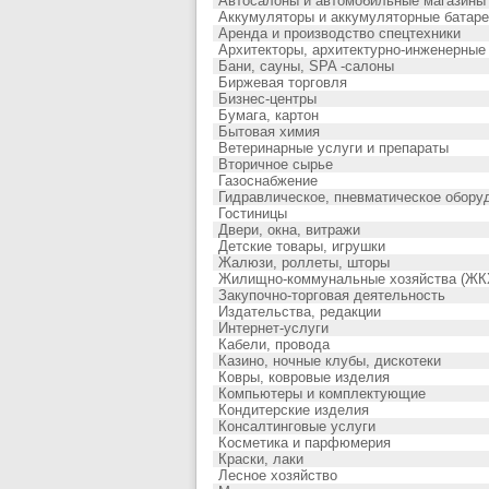
Автосалоны и автомобильные магазины
Аккумуляторы и аккумуляторные батар
Аренда и производство спецтехники
Архитекторы, архитектурно-инженерные
Бани, сауны, SPA -салоны
Биржевая торговля
Бизнес-центры
Бумага, картон
Бытовая химия
Ветеринарные услуги и препараты
Вторичное сырье
Газоснабжение
Гидравлическое, пневматическое обору
Гостиницы
Двери, окна, витражи
Детские товары, игрушки
Жалюзи, роллеты, шторы
Жилищно-коммунальные хозяйства (ЖК
Закупочно-торговая деятельность
Издательства, редакции
Интернет-услуги
Кабели, провода
Казино, ночные клубы, дискотеки
Ковры, ковровые изделия
Компьютеры и комплектующие
Кондитерские изделия
Консалтинговые услуги
Косметика и парфюмерия
Краски, лаки
Лесное хозяйство