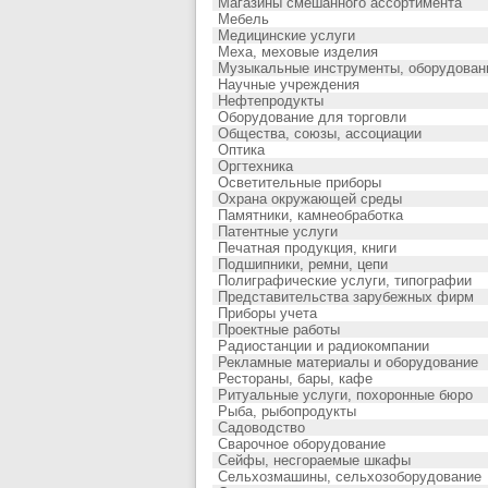
Магазины смешанного ассортимента
Мебель
Медицинские услуги
Меха, меховые изделия
Музыкальные инструменты, оборудован
Научные учреждения
Нефтепродукты
Оборудование для торговли
Общества, союзы, ассоциации
Оптика
Оргтехника
Осветительные приборы
Охрана окружающей среды
Памятники, камнеобработка
Патентные услуги
Печатная продукция, книги
Подшипники, ремни, цепи
Полиграфические услуги, типографии
Представительства зарубежных фирм
Приборы учета
Проектные работы
Радиостанции и радиокомпании
Рекламные материалы и оборудование
Рестораны, бары, кафе
Ритуальные услуги, похоронные бюро
Рыба, рыбопродукты
Садоводство
Сварочное оборудование
Сейфы, несгораемые шкафы
Сельхозмашины, сельхозоборудование