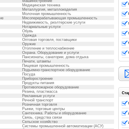
Машиностроение
Медицинская техника
Металлургия, металлоизделия
Молочная промышленность
ие
Мясоперерабатывающая промышленность
Недвижимость, риэлтерские услуги
Нотариальные услуги
Обувь
Одежда
Оптовая торговля, поставщики
Оружие
Отопление и теплоснабжение
Охрана. Оборудование и услуги
Пансионаты, санатории, дома отдыха
Печати, штампы
Пищевая промышленность
Подьемно-транспортное оборудование
Посуда
Приборостроение
Продукты питания
Противопожарное оборудование
Резина, пластмасса
Ста
Рекламные услуги
Речной транспорт
Розничная торговля
Рынки, торговые центры
Сантехника. Работы и оборудование
Связь, средства связи
Сельское хозяйство
Системы промышленной автоматизации (АСУ)