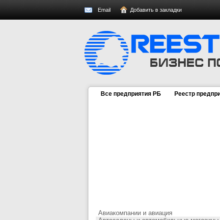
Email
Добавить в закладки
Все предприятия РБ
Реестр предпр
Авиакомпании и авиация