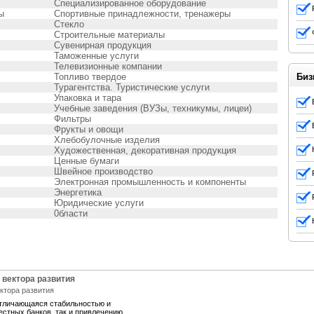
Специализированное оборудование
ы
Спортивные принадлежности, тренажеры
Стекло
Строительные материалы
Сувенирная продукция
Таможенные услуги
Телевизионные компании
Топливо твердое
Биз
Турагентства. Туристические услуги
Упаковка и тара
Учебные заведения (ВУЗы, техникумы, лицеи)
Фильтры
Фрукты и овощи
Хлебобулочные изделия
Художественная, декоративная продукция
Ценные бумаги
Швейное производство
Электронная промышленность и компоненты
Энергетика
Юридические услуги
0бласти
 вектора развития
отличающаяся стабильностью и
естных банков, так и привлечению