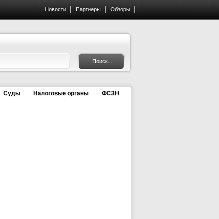
Новости
Партнеры
Обзоры
Суды
Налоговые органы
ФСЗН