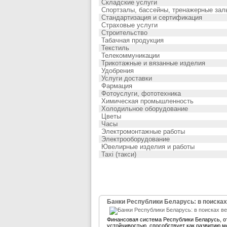
Складские услуги
Спортзалы, бассейны, тренажерные зал
Стандартизация и сертификация
Страховые услуги
Строительство
Табачная продукция
Текстиль
Телекоммуникации
Трикотажные и вязанные изделия
Удобрения
Услуги доставки
Фармация
Фотоуслуги, фототехника
Химическая промышленность
Холодильное оборудование
Цветы
Часы
Электромонтажные работы
Электрооборудование
Ювелирные изделия и работы
Taxi (такси)
Банки Республики Беларусь: в поисках
Финансовая система Республики Беларусь, 
устойчивостью, способствует как развитию м