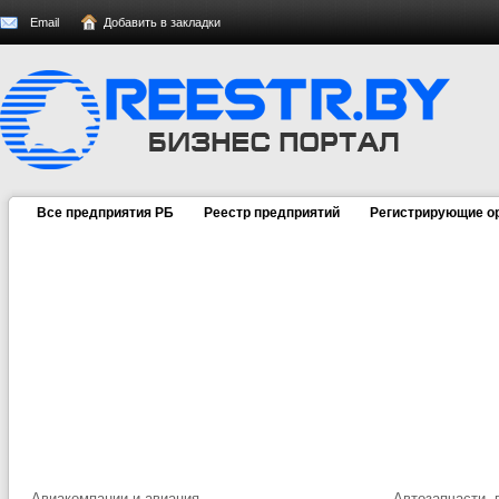
Email
Добавить в закладки
Все предприятия РБ
Реестр предприятий
Регистрирующие о
Авиакомпании и авиация
Автозапчасти, 