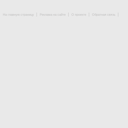
На главную страницу
Реклама на сайте
О проекте
Обратная связь