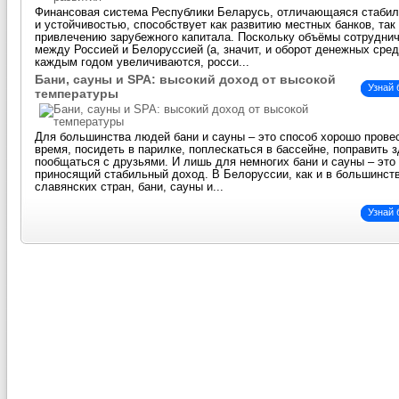
Финансовая система Республики Беларусь, отличающаяся стаби
и устойчивостью, способствует как развитию местных банков, так
привлечению зарубежного капитала. Поскольку объёмы сотрудни
между Россией и Белоруссией (а, значит, и оборот денежных сред
каждым годом увеличиваются, росси...
Бани, сауны и SPA: высокий доход от высокой
Узнай
температуры
Для большинства людей бани и сауны – это способ хорошо прове
время, посидеть в парилке, поплескаться в бассейне, поправить 
пообщаться с друзьями. И лишь для немногих бани и сауны – это 
приносящий стабильный доход. В Белоруссии, как и в большинст
славянских стран, бани, сауны и...
Узнай