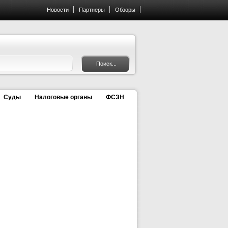
Новости
Партнеры
Обзоры
Суды
Налоговые органы
ФСЗН