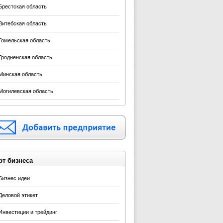
Брестская область
Витебская область
Гомельская область
Гродненская область
Минская область
Могилевская область
рт бизнеса
Бизнес идеи
Деловой этикет
Инвестиции и трейдинг