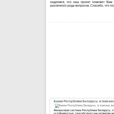
надеемся, что наш проект поможет Вам
различного рода вопросов. Спасибо, что по
Банки Республики Беларусь: в поисках
Финансовая система Республики Беларусь, 
устойчивостью, способствует как развитию м