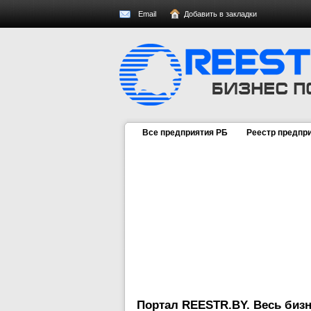
Email
Добавить в закладки
Все предприятия РБ
Реестр предпр
Портал REESTR.BY. Весь бизн