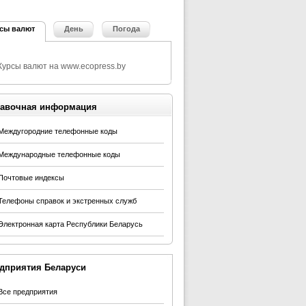
сы валют
День
Погода
авочная информация
Междугородние телефонные коды
Международные телефонные коды
Почтовые индексы
Телефоны справок и экстренных служб
Электронная карта Республики Беларусь
дприятия Беларуси
Все предприятия