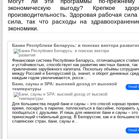
Могут ли эти программы по-прежнему 
экономическую выгоду? Крепкое здо
производительность. Здоровая рабочая сила
сила, так что расходы на здравоохранени
экономики.
Банки Республики Беларусь: в поисках вектора развити
Финансовая система Республики Беларусь, отличающаяся стаби
и устойчивостью, способствует как развитию местных банков, так
привлечению зарубежного капитала. Поскольку объёмы сотрудни
между Россией и Белоруссией (а, значит, и оборот денежных сред
каждым годом увеличиваются, росси...
Бани, сауны и SPA: высокий доход от высокой
Узнай
температуры
Для большинства людей бани и сауны – это способ хорошо прове
время, посидеть в парилке, поплескаться в бассейне, поправить 
пообщаться с друзьями. И лишь для немногих бани и сауны – это 
приносящий стабильный доход. В Белоруссии, как и в большинст
славянских стран, бани, сауны и...
Узнай