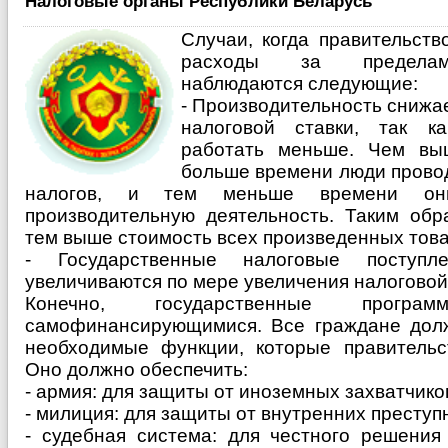
Налоговые органы Республики Беларусь
Случаи, когда правительст
расходы за пределами
наблюдаются следующие:
- Производительность снижа
налоговой ставки, так к
работать меньше. Чем выш
больше времени люди провод
налогов, и тем меньше времени он
производительную деятельность. Таким обр
тем выше стоимость всех произведенных товар
- Государственные налоговые поступл
увеличиваются по мере увеличения налоговой
Конечно, государственные прогр
самофинансирующимися. Все граждане долж
необходимые функции, которые правительс
Оно должно обеспечить:
- армия: для защиты от иноземных захватчико
- милиция: для защиты от внутренних преступ
- судебная система: для честного решения