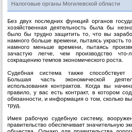
Налоговые органы Могилевской области
Без двух последних функций органов госуд
хозяйственная деятельность была бы незна
было бы трудно защитить то, что вы зараб
намного больше времени, пытаясь украсть то
намного меньше времени, пытаясь произвес
зачастую легче, чем производство что-
сокращению темпов экономического роста.
Судебная система также способствует э
Большая часть экономической деяте
использования контрактов. Когда вы начин
правило, у вас есть контракт, в котором с
обязанности, и информация о том, сколько вы
труд.
Имея рабочую судебную систему, вооруже
правительство обеспечивает значительную э
общества. Однако для правительства дорого