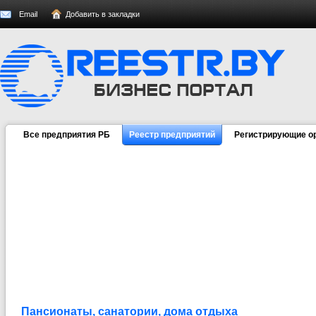
Email
Добавить в закладки
Все предприятия РБ
Реестр предприятий
Регистрирующие о
Пансионаты, санатории, дома отдыха