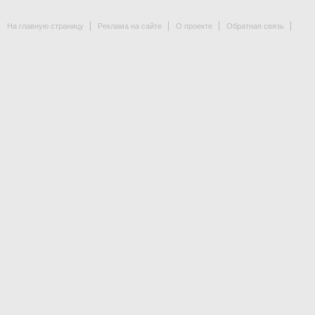
На главную страницу
Реклама на сайте
О проекте
Обратная связь