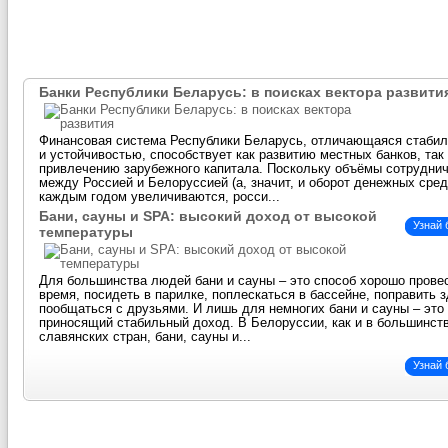
Банки Республики Беларусь: в поисках вектора развити
Финансовая система Республики Беларусь, отличающаяся стаби
и устойчивостью, способствует как развитию местных банков, так
привлечению зарубежного капитала. Поскольку объёмы сотрудни
между Россией и Белоруссией (а, значит, и оборот денежных сред
каждым годом увеличиваются, росси...
Бани, сауны и SPA: высокий доход от высокой
Узнай
температуры
Для большинства людей бани и сауны – это способ хорошо прове
время, посидеть в парилке, поплескаться в бассейне, поправить 
пообщаться с друзьями. И лишь для немногих бани и сауны – это 
приносящий стабильный доход. В Белоруссии, как и в большинст
славянских стран, бани, сауны и...
Узнай