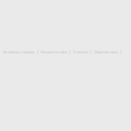
На главную страницу
Реклама на сайте
О проекте
Обратная связь