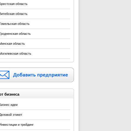
Брестская область
Витебская область
Гомельская область
Гродненская область
Минская область
Могилевская область
рт бизнеса
Бизнес идеи
Деловой этикет
Инвестиции и трейдинг