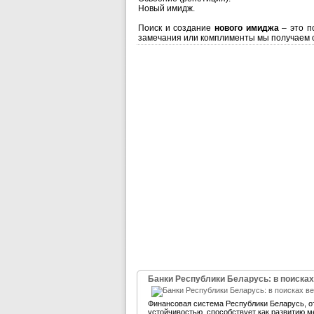
Новый имидж.
Поиск и создание
нового имиджа
– это п
замечания или комплименты мы получаем о
Банки Республики Беларусь: в поисках
Финансовая система Республики Беларусь, 
устойчивостью, способствует как развитию м