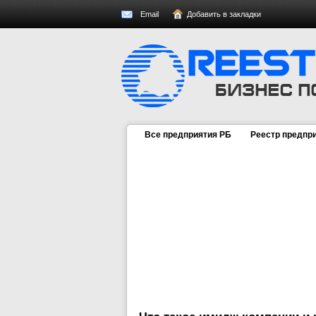
Email
Добавить в закладки
Все предприятия РБ
Реестр предпр