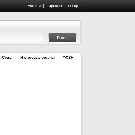
Новости
Партнеры
Обзоры
Суды
Налоговые органы
ФСЗН