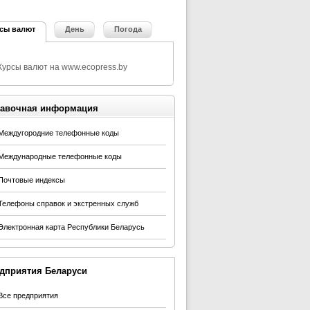
сы валют
День
Погода
авочная информация
Междугородние телефонные коды
Международные телефонные коды
Почтовые индексы
Телефоны справок и экстренных служб
Электронная карта Республики Беларусь
дприятия Беларуси
Все предприятия