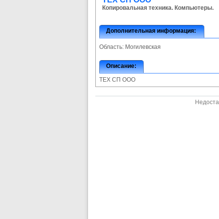
Копировальная техника. Компьютеры.
Дополнительная информация:
Область:
Могилевская
Описание:
ТЕХ СП ООО
Недоста