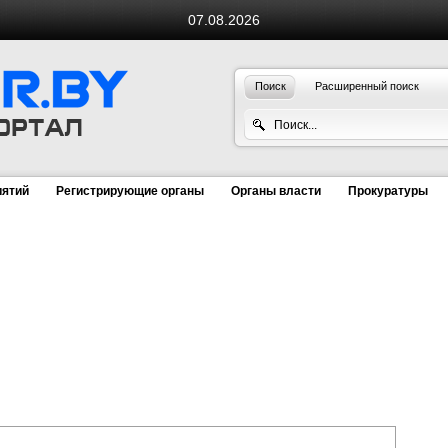
07.08.2026
Поиск
Расширенный поиск
иятий
Регистрирующие органы
Органы власти
Прокуратуры