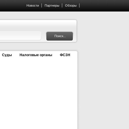
Новости
Партнеры
Обзоры
Суды
Налоговые органы
ФСЗН