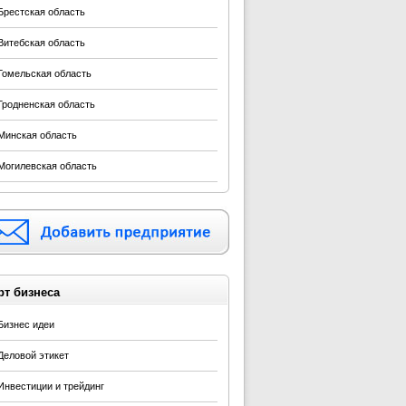
Брестская область
Витебская область
Гомельская область
Гродненская область
Минская область
Могилевская область
рт бизнеса
Бизнес идеи
Деловой этикет
Инвестиции и трейдинг