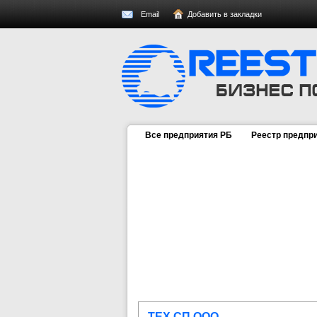
Email
Добавить в закладки
Все предприятия РБ
Реестр предпр
ТЕХ СП ООО