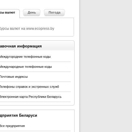
сы валют
День
Погода
авочная информация
Междугородние телефонные коды
Международные телефонные коды
Почтовые индексы
Телефоны справок и экстренных служб
Электронная карта Республики Беларусь
дприятия Беларуси
Все предприятия