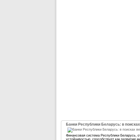
Банки Республики Беларусь: в поисках
Финансовая система Республики Беларусь, 
устойчивостью, способствует как развитию м