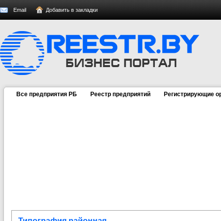
Email
Добавить в закладки
Все предприятия РБ
Реестр предприятий
Регистрирующие о
Типография районная