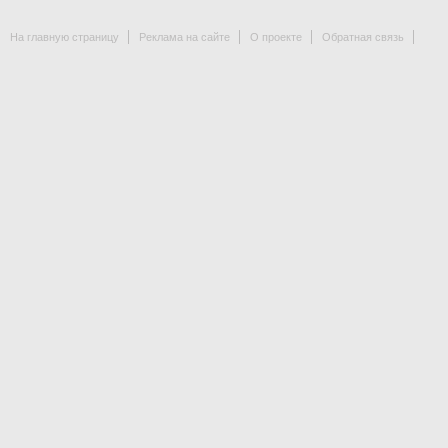
На главную страницу
Реклама на сайте
О проекте
Обратная связь