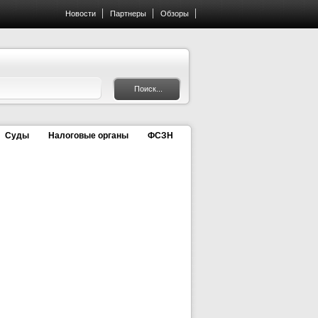
Новости
Партнеры
Обзоры
Суды
Налоговые органы
ФСЗН