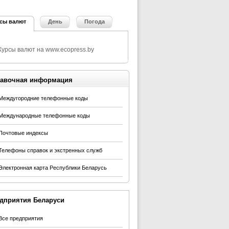
сы валют
День
Погода
авочная информация
Междугородние телефонные коды
Международные телефонные коды
Почтовые индексы
Телефоны справок и экстренных служб
Электронная карта Республики Беларусь
дприятия Беларуси
Все предприятия