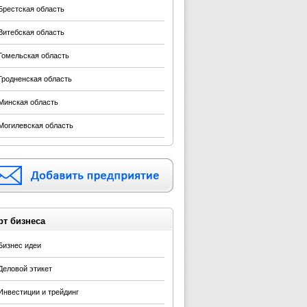
Брестская область
Витебская область
Гомельская область
Гродненская область
Минская область
Могилевская область
рт бизнеса
Бизнес идеи
Деловой этикет
Инвестиции и трейдинг