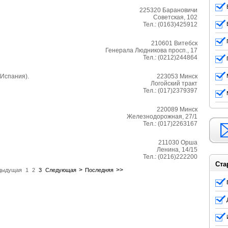
225320
Барановичи
Советская, 102
Тел.:
(0163)425912
210601
Витебск
Генерала Людникова просп., 17
Тел.:
(0212)244864
 Испания).
223053
Минск
Логойский тракт
Тел.:
(017)2379397
220089
Минск
Железнодорожная, 27/1
Тел.:
(017)2263167
211030
Орша
Ленина, 14/15
Тел.:
(0216)222200
Ста
>
>>
дыдущая
1
2
3
Следующая
Последняя