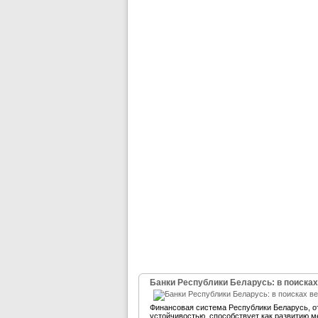
Банки Республики Беларусь: в поисках
Финансовая система Республики Беларусь, 
устойчивостью, способствует как развитию м