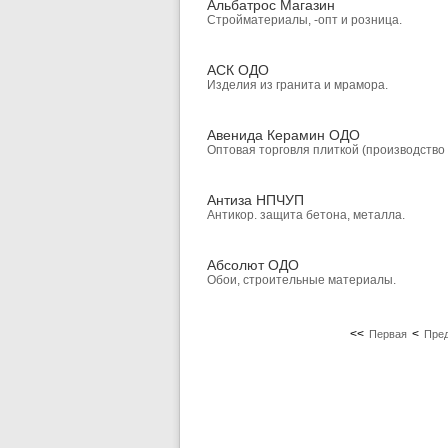
Альбатрос Магазин
Стройматериалы, -опт и розница.
АСК ОДО
Изделия из гранита и мрамора.
Авенида Керамин ОДО
Оптовая торговля плиткой (производство
Антиза НПЧУП
Антикор. защита бетона, металла.
Абсолют ОДО
Обои, строительные материалы.
<<
<
Первая
Пре