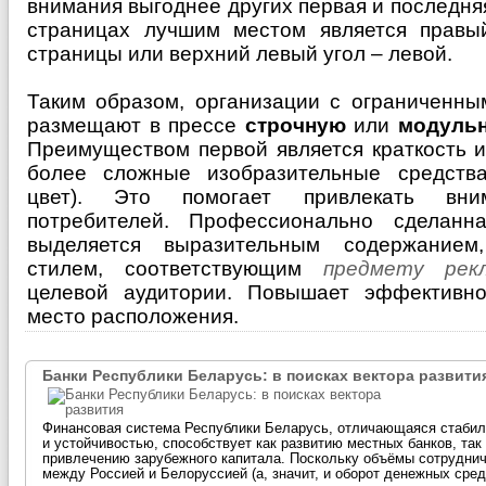
внимания выгоднее других первая и последня
страницах лучшим местом является правы
страницы или верхний левый угол – левой.
Таким образом, организации с ограниченн
размещают в прессе
строчную
или
модуль
Преимуществом первой является краткость и
более сложные изобразительные средства
цвет). Это помогает привлекать вни
потребителей. Профессионально сделанн
выделяется выразительным содержанием
стилем, соответствующим
предмету рек
целевой аудитории. Повышает эффективно
место расположения.
Банки Республики Беларусь: в поисках вектора развити
Финансовая система Республики Беларусь, отличающаяся стаби
и устойчивостью, способствует как развитию местных банков, так
привлечению зарубежного капитала. Поскольку объёмы сотрудни
между Россией и Белоруссией (а, значит, и оборот денежных сред