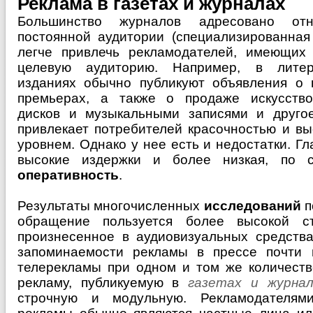
Реклама в газетах и журналах
Большинство журналов адресовано отн
постоянной аудитории (специализированная
легче привлечь рекламодателей, имеющих
целевую аудиторию. Например, в литера
изданиях обычно публикуют объявления о в
премьерах, а также о продаже искусство
дисков и музыкальными записями и друго
привлекает потребителей красочностью и в
уровнем. Однако у нее есть и недостатки. Г
высокие издержки и более низкая, по с
оперативность
.
Результаты многочисленных
исследований
п
обращение пользуется более высокой с
произнесенное в аудиовизуальных средства
запоминаемости рекламы в прессе почти 
телерекламы при одном и том же количеств
рекламу, публикуемую в
газетах и журнал
строчную и модульную. Рекламодателям