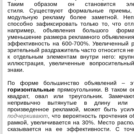
Таким образом он становится эле
стиля. Существуют формальные приемы,
модульную рекламу более заметной. Неп
способно зафиксировать только то, что отл
например, объявления большого форма
уменьшение размера рекламного объявления 
эффективность на 600-700%. Увеличенный р
зрительный раздражитель часто относится не
к отдельным элементам внутри него: крупн
иллюстрация, увеличенные вопросительны
знаки.
По форме большинство объявлений – 
горизонтальные
прямоугольники. В таком о
квадрат, овал или треугольник. Замечаю
непривычно вытянутые в длину или ш
произведенное рекламой, может быть уси
подчеркивают
, что вероятность прочтения 
рамкой, увеличивается на 30%. Место расп
сказывается на ее эффективности. С точ