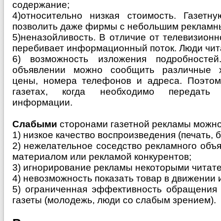
содержание;
4)относительно низкая стоимость. Газетн
позволить даже фирмы с небольшим рекламн
5)неназойливость. В отличие от телевизионн
перебивает информационный поток. Люди чит
6) возможность изложения подробносте
объявлении можно сообщить различные ха
цены, номера телефонов и адреса. Поэто
газетах, когда необходимо передать
информации.
Слабыми
сторонами газетной рекламы можно
1) низкое качество воспроизведения (печать, 
2) нежелательное соседство рекламного объ
материалом или рекламой конкурентов;
3) игнорирование рекламы некоторыми читат
4) невозможность показать товар в движении и
5) ограниченная эффективность обращения к
газеты (молодежь, люди со слабым зрением).