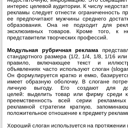
интерес целевой аудитории. К числу недоста
рекламы следует отнести ограниченность пр
ее предпочитают мужчины среднего достат
образования. Она не подходит для рек
эксклюзивных товаров. Кроме того, к 
представители творческих профессий.
Модульная рубричная реклама
представл
стандартного размера (1/2, 1/4, 1/8, 1/16 или
правило, включающее текст и иллюст
объявлениях часто используют слоган (slogan
Он формулируется кратко и емко, базируетс
имеет образную оболочку. В слогане потре
личную выгоду. Его создают для до
целей: выделить товар или фирму среди ко
преемственность всей серии рекламных
рекламной стратегии краткую, запоминаю
положительное отношение к предмету реклам
Хороший слоган используется на протяжении 