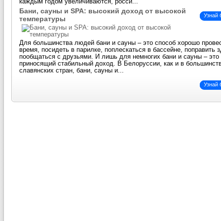
каждым годом увеличиваются, росси...
Бани, сауны и SPA: высокий доход от высокой
Узнай
температуры
Для большинства людей бани и сауны – это способ хорошо прове
время, посидеть в парилке, поплескаться в бассейне, поправить 
пообщаться с друзьями. И лишь для немногих бани и сауны – это 
приносящий стабильный доход. В Белоруссии, как и в большинст
славянских стран, бани, сауны и...
Узнай