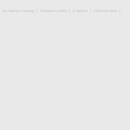
На главную страницу
Реклама на сайте
О проекте
Обратная связь