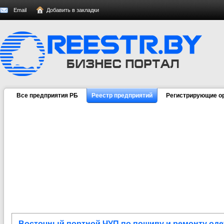
Email
Добавить в закладки
Все предприятия РБ
Реестр предприятий
Регистрирующие о
Восточный портной ЧУП по пошиву и ремонту од