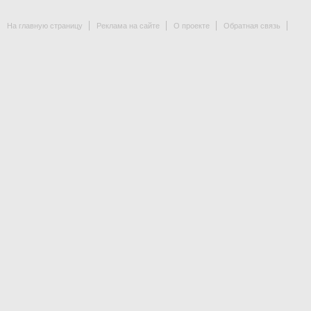
На главную страницу
Реклама на сайте
О проекте
Обратная связь