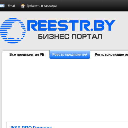
Email
Добавить в закладки
Все предприятия РБ
Реестр предприятий
Регистрирующие о
ЖКХ РПО Городок