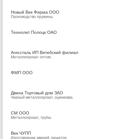
Новый Век Фирма ООО
Производство пружины.
Технолит Полоцк ОАО
Агиссталь ИП Витебский филиал
Металлопрокат оптом.
ФМП ООО
Двина Торговый дом ЗАО
Черный металлопрокат, оцинковка.
СМ ООО
Металлопрокат, трубы.
Век ЧУПП
Изготовление дверей, решеток.