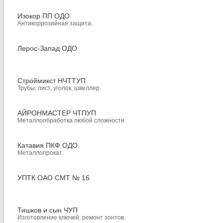
Изокор ПП ОДО
Антикоррозийная защита.
Лерос-Запад ОДО
Строймикст НЧТТУП
Трубы, лист, уголок, швеллер.
АЙРОНМАСТЕР ЧТПУП
Металлообработка любой сложности.
Катавия ПКФ ОДО
Металлопрокат.
УПТК ОАО СМТ № 16
Тишков и сын ЧУП
Изготовление ключей, ремонт зонтов.