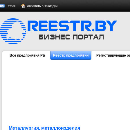
Email
Добавить в закладки
Все предприятия РБ
Реестр предприятий
Регистрирующие о
Металлургия, металлоизделия