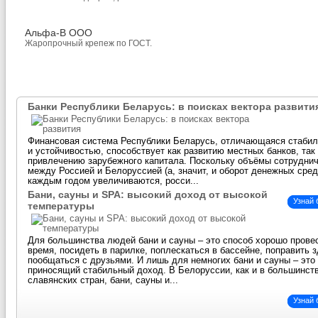
Альфа-В ООО
Жаропрочный крепеж по ГОСТ.
Банки Республики Беларусь: в поисках вектора развити
Финансовая система Республики Беларусь, отличающаяся стаби
и устойчивостью, способствует как развитию местных банков, так
привлечению зарубежного капитала. Поскольку объёмы сотрудни
между Россией и Белоруссией (а, значит, и оборот денежных сред
каждым годом увеличиваются, росси...
Бани, сауны и SPA: высокий доход от высокой
Узнай
температуры
Для большинства людей бани и сауны – это способ хорошо прове
время, посидеть в парилке, поплескаться в бассейне, поправить 
пообщаться с друзьями. И лишь для немногих бани и сауны – это 
приносящий стабильный доход. В Белоруссии, как и в большинст
славянских стран, бани, сауны и...
Узнай