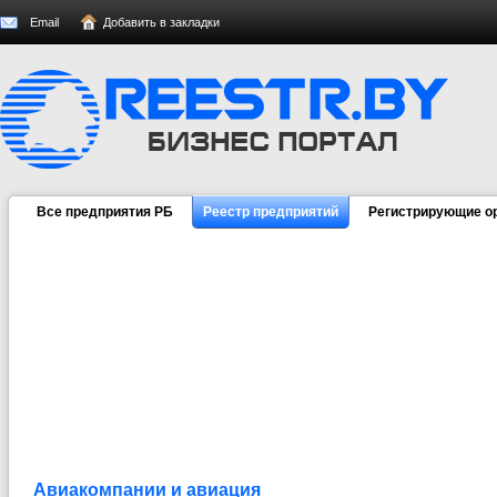
Email
Добавить в закладки
Все предприятия РБ
Реестр предприятий
Регистрирующие о
Авиакомпании и авиация