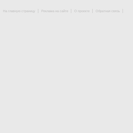
На главную страницу
Реклама на сайте
О проекте
Обратная связь