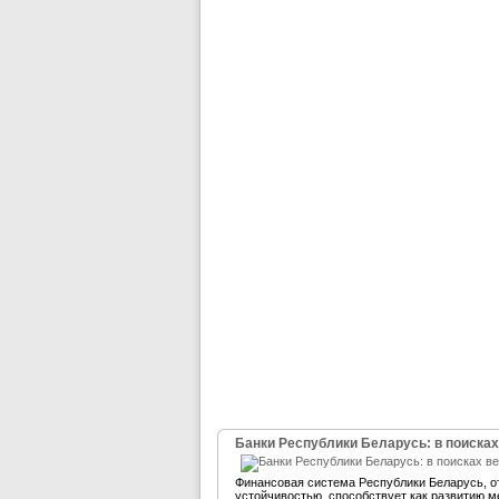
Банки Республики Беларусь: в поисках
Финансовая система Республики Беларусь, 
устойчивостью, способствует как развитию м