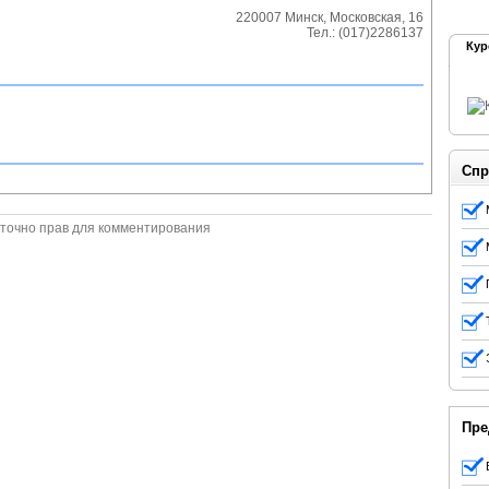
220007
Минск
,
Московская, 16
Тел.:
(017)2286137
Кур
Спр
точно прав для комментирования
Пре