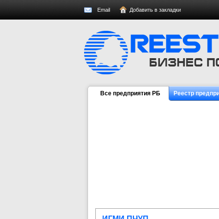
Email
Добавить в закладки
Все предприятия РБ
Реестр предпр
ИГМИ ПЧУП