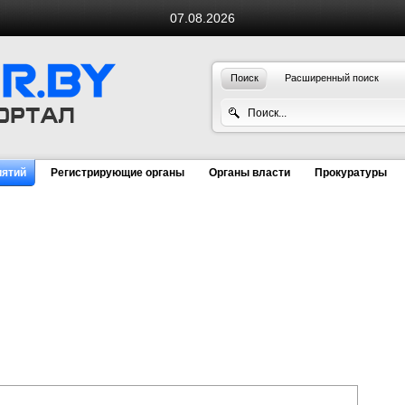
07.08.2026
Поиск
Расширенный поиск
иятий
Регистрирующие органы
Органы власти
Прокуратуры