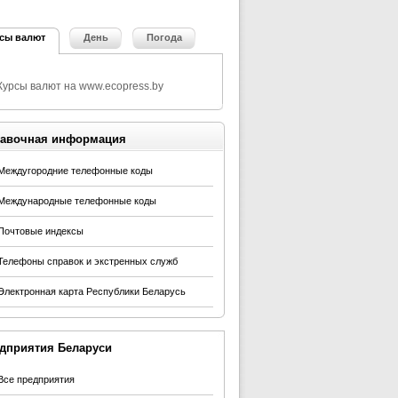
сы валют
День
Погода
авочная информация
Междугородние телефонные коды
Международные телефонные коды
Почтовые индексы
Телефоны справок и экстренных служб
Электронная карта Республики Беларусь
дприятия Беларуси
Все предприятия