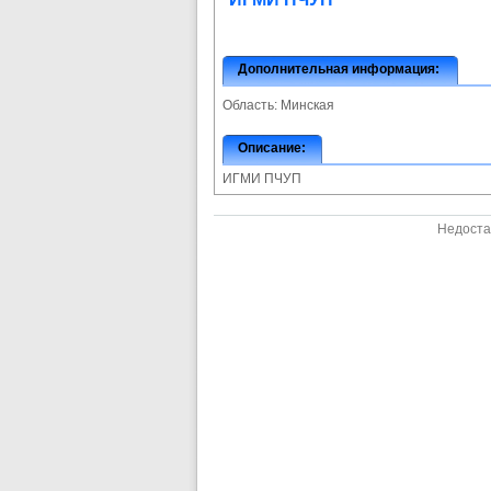
Дополнительная информация:
Область:
Минская
Описание:
ИГМИ ПЧУП
Недоста