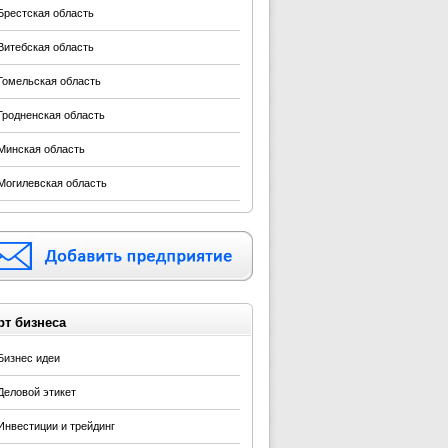
Брестская область
Витебская область
Гомельская область
Гродненская область
Минская область
Могилевская область
рт бизнеса
Бизнес идеи
Деловой этикет
Инвестиции и трейдинг