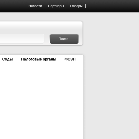
Новости
Партнеры
Обзоры
Суды
Налоговые органы
ФСЗН