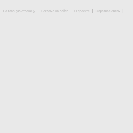
На главную страницу
Реклама на сайте
О проекте
Обратная связь