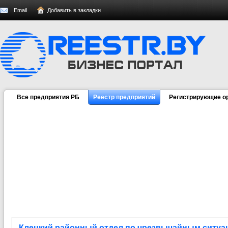
Email
Добавить в закладки
Все предприятия РБ
Реестр предприятий
Регистрирующие о
Клецкий районный отдел по чрезвычайным ситуа