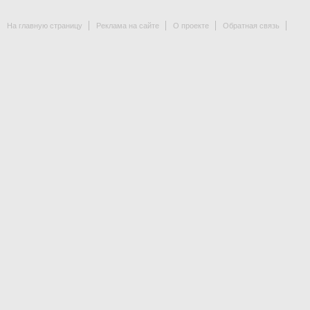
На главную страницу
Реклама на сайте
О проекте
Обратная связь