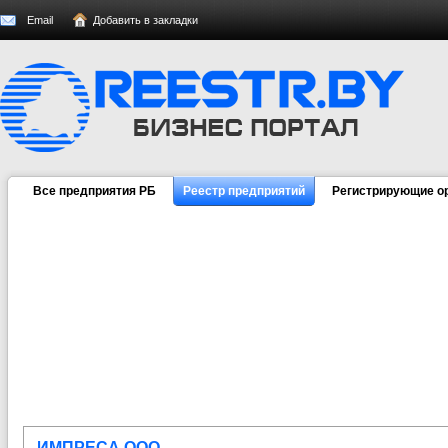
Email
Добавить в закладки
Все предприятия РБ
Реестр предприятий
Регистрирующие о
ИМПРЕСА ООО