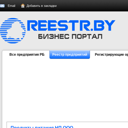
Email
Добавить в закладки
Все предприятия РБ
Реестр предприятий
Регистрирующие о
Продукты питания НП ООО