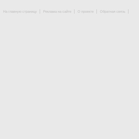
На главную страницу
Реклама на сайте
О проекте
Обратная связь