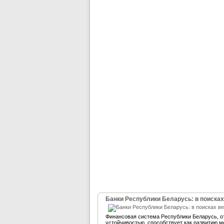
Банки Республики Беларусь: в поисках
Финансовая система Республики Беларусь, 
устойчивостью, способствует как развитию м