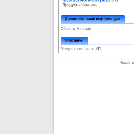
Продукты питания.
Дополнительная информация:
Область:
Минская
Описание:
Межрегионконтракт УП
Недоста