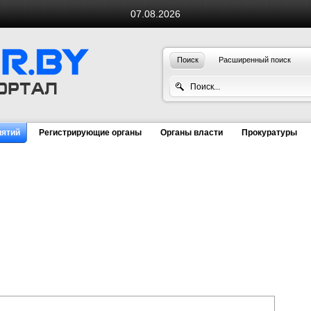
07.08.2026
Поиск
Расширенный поиск
иятий
Регистрирующие органы
Органы власти
Прокуратуры