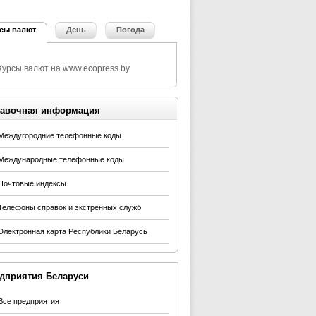
сы валют
День
Погода
авочная информация
Междугородние телефонные коды
Международные телефонные коды
Почтовые индексы
Телефоны справок и экстренных служб
Электронная карта Республики Беларусь
дприятия Беларуси
Все предприятия