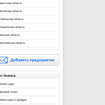
Брестская область
Витебская область
Гомельская область
Гродненская область
Минская область
Могилевская область
рт бизнеса
Бизнес идеи
Деловой этикет
Инвестиции и трейдинг