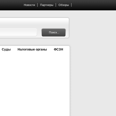
Новости
Партнеры
Обзоры
Суды
Налоговые органы
ФСЗН