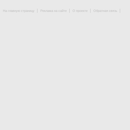
На главную страницу
Реклама на сайте
О проекте
Обратная связь