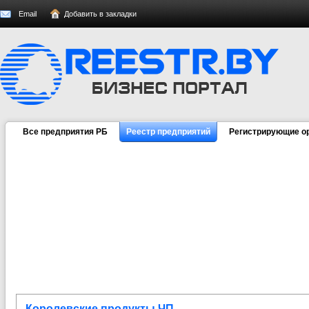
Email
Добавить в закладки
Все предприятия РБ
Реестр предприятий
Регистрирующие о
Королевские продукты ЧП