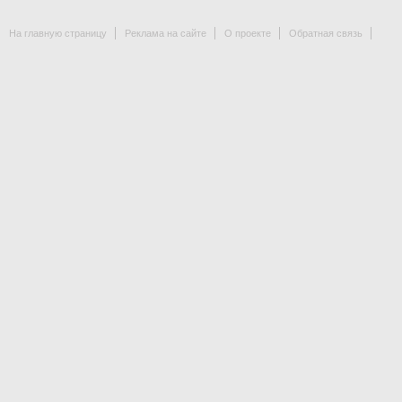
На главную страницу
Реклама на сайте
О проекте
Обратная связь