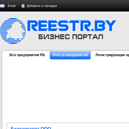
Email
Добавить в закладки
Все предприятия РБ
Реестр предприятий
Регистрирующие о
Белсоюзопт ООО