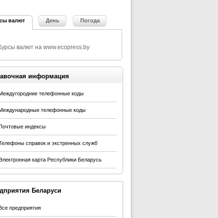
сы валют
День
Погода
авочная информация
Междугородние телефонные коды
Международные телефонные коды
Почтовые индексы
Телефоны справок и экстренных служб
Электронная карта Республики Беларусь
дприятия Беларуси
Все предприятия