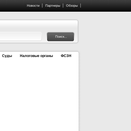
Новости
Партнеры
Обзоры
Суды
Налоговые органы
ФСЗН