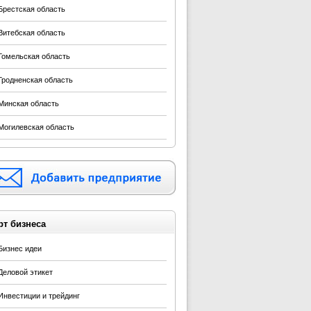
Брестская область
Витебская область
Гомельская область
Гродненская область
Минская область
Могилевская область
рт бизнеса
Бизнес идеи
Деловой этикет
Инвестиции и трейдинг