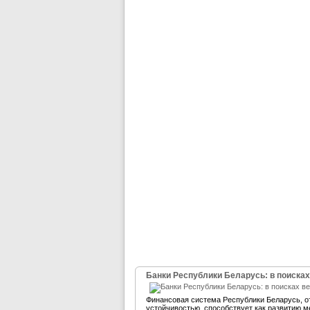
Банки Республики Беларусь: в поисках
Финансовая система Республики Беларусь, 
устойчивостью, способствует как развитию м