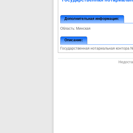
Дополнительная информация:
Область:
Минская
Описание:
Государственная нотариальная контора №
Недоста