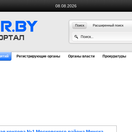
08.08.2026
Поиск
Расширенный поиск
иятий
Регистрирующие органы
Органы власти
Прокуратуры
ая контора №1 Московского района Минска