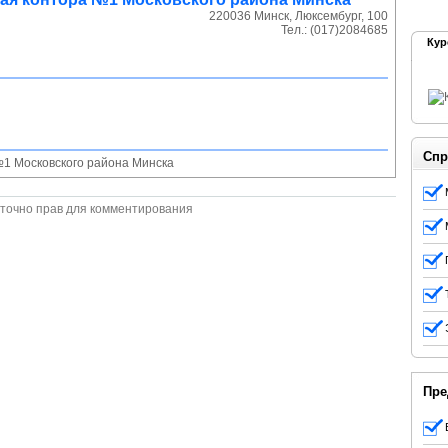
220036
Минск
,
Люксембург, 100
Тел.:
(017)2084685
Кур
Спр
1 Московского района Минска
точно прав для комментирования
Пре