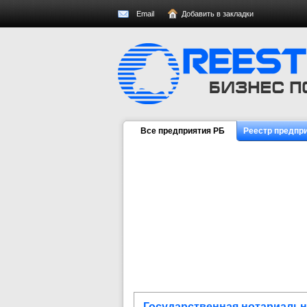
Email
Добавить в закладки
Все предприятия РБ
Реестр предпр
Государственная нотариальн