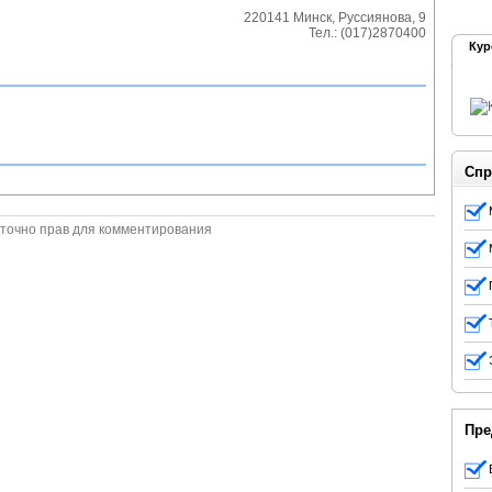
220141
Минск
,
Руссиянова, 9
Тел.:
(017)2870400
Кур
Спр
точно прав для комментирования
Пре