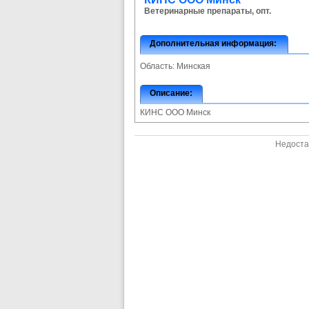
Ветеринарные препараты, опт.
Дополнительная информация:
Область:
Минская
Описание:
КИНС ООО Минск
Недоста