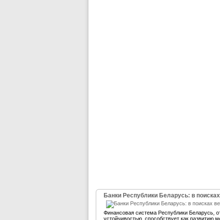
Банки Республики Беларусь: в поисках
Финансовая система Республики Беларусь, 
устойчивостью, способствует как развитию м