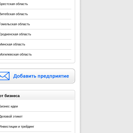
Брестская область
Витебская область
Гомельская область
Гродненская область
Минская область
Могилевская область
рт бизнеса
Бизнес идеи
Деловой этикет
Инвестиции и трейдинг