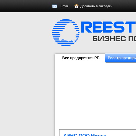
Email
Добавить в закладки
Все предприятия РБ
Реестр предпр
КИНС ООО Минск