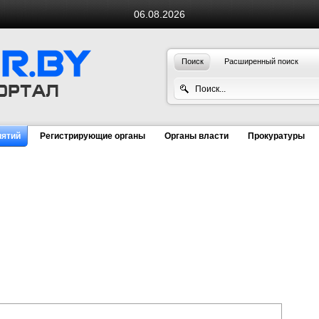
06.08.2026
Поиск
Расширенный поиск
иятий
Регистрирующие органы
Органы власти
Прокуратуры