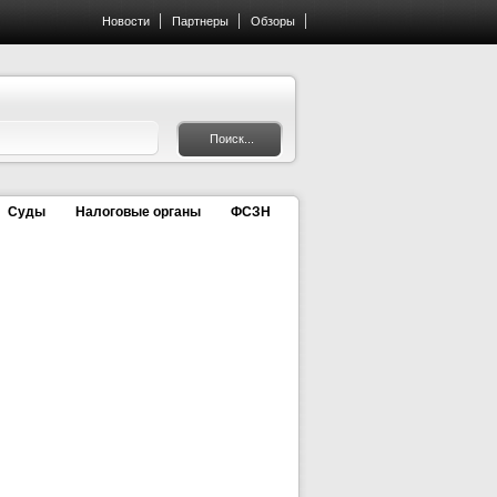
Новости
Партнеры
Обзоры
Суды
Налоговые органы
ФСЗН