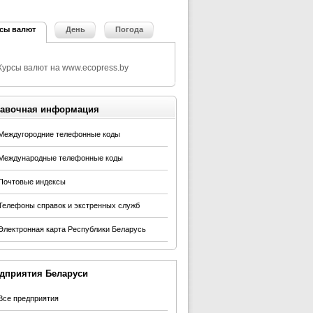
сы валют
День
Погода
авочная информация
Междугородние телефонные коды
Международные телефонные коды
Почтовые индексы
Телефоны справок и экстренных служб
Электронная карта Республики Беларусь
дприятия Беларуси
Все предприятия