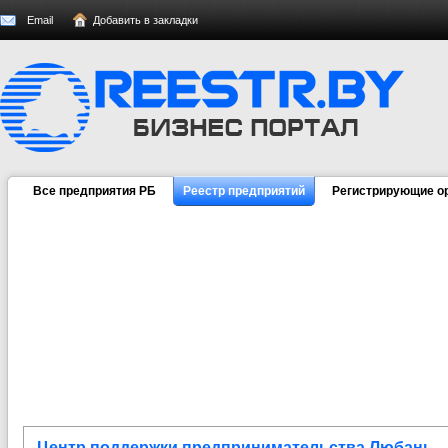
Email
Добавить в закладки
Все предприятия РБ
Реестр предприятий
Регистрирующие о
Центр поддержки предпринимательства Любань