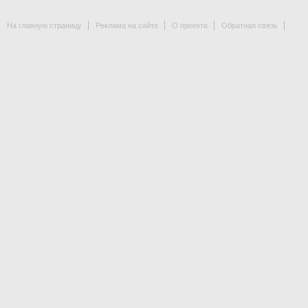
На главную страницу
Реклама на сайте
О проекте
Обратная связь