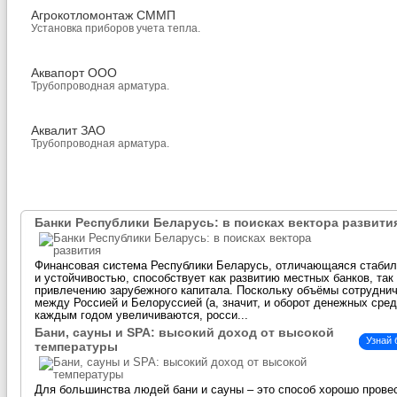
Агрокотломонтаж СММП
Установка приборов учета тепла.
Аквапорт ООО
Трубопроводная арматура.
Аквалит ЗАО
Трубопроводная арматура.
Банки Республики Беларусь: в поисках вектора развити
Финансовая система Республики Беларусь, отличающаяся стаби
и устойчивостью, способствует как развитию местных банков, так
привлечению зарубежного капитала. Поскольку объёмы сотрудни
между Россией и Белоруссией (а, значит, и оборот денежных сред
каждым годом увеличиваются, росси...
Бани, сауны и SPA: высокий доход от высокой
Узнай
температуры
Для большинства людей бани и сауны – это способ хорошо прове