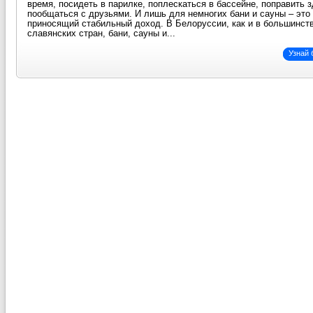
время, посидеть в парилке, поплескаться в бассейне, поправить 
пообщаться с друзьями. И лишь для немногих бани и сауны – это 
приносящий стабильный доход. В Белоруссии, как и в большинст
славянских стран, бани, сауны и...
Узнай