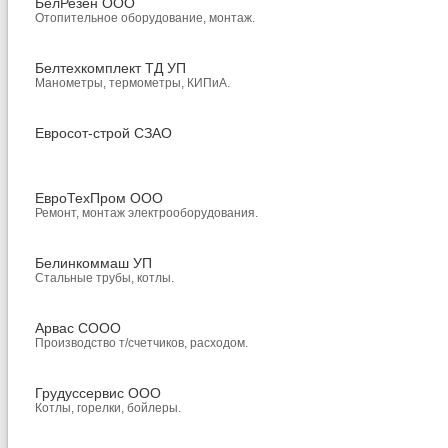
БелРезен ООО
Отопительное оборудование, монтаж.
Белтехкомплект ТД УП
Манометры, термометры, КИПиА.
Евросот-строй СЗАО
ЕвроТехПром ООО
Ремонт, монтаж электрооборудования.
Белинкоммаш УП
Стальные трубы, котлы.
Арвас СООО
Производство т/счетчиков, расходом.
Грудуссервис ООО
Котлы, горелки, бойлеры.