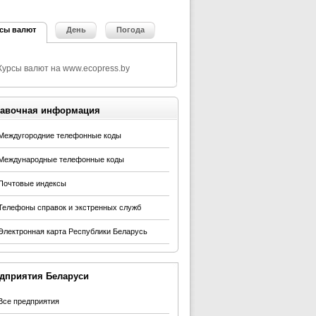
сы валют
День
Погода
авочная информация
Междугородние телефонные коды
Международные телефонные коды
Почтовые индексы
Телефоны справок и экстренных служб
Электронная карта Республики Беларусь
дприятия Беларуси
Все предприятия