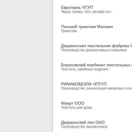
Евроткань ЧТУП
Ткани, пряжа. Опт, мелкий опт.
Пинский трикотаж Магазин
Трикотаж.
Дзержинская текстильная фабрика 
Производство декоративных покрывал.
Борисовский комбинат текстильных
Текстиль, швейные изделия.
РИМАКОБЕЛЛА ЧПТУП
Производство, реализация махровых пол
Миарт ООО
Текстиль для дома.
Дзержинский лен ОАО
Производство льноволокна.