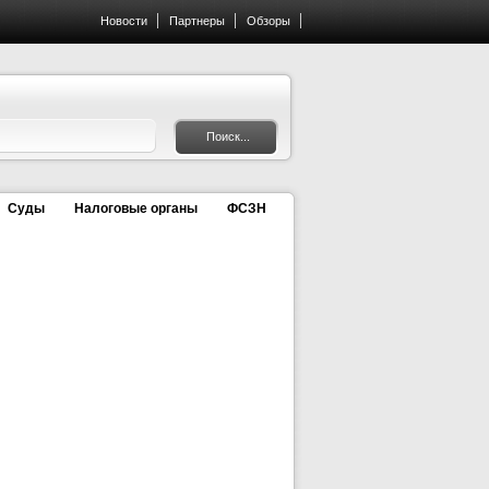
Новости
Партнеры
Обзоры
Суды
Налоговые органы
ФСЗН