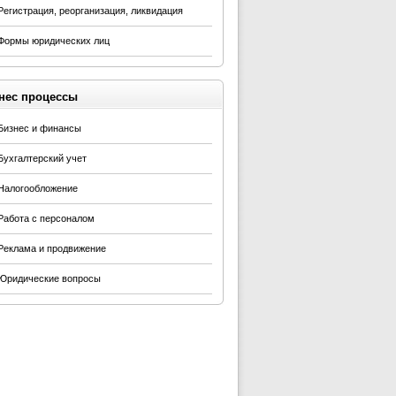
Регистрация, реорганизация, ликвидация
Формы юридических лиц
нес процессы
Бизнес и финансы
Бухгалтерский учет
Налогообложение
Работа с персоналом
Реклама и продвижение
Юридические вопросы