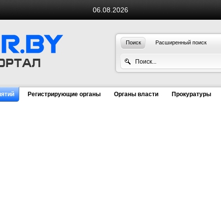
06.08.2026
Поиск
Расширенный поиск
иятий
Регистрирующие органы
Органы власти
Прокуратуры