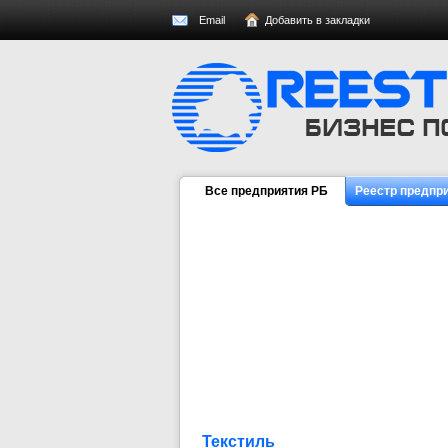
Email
Добавить в закладки
Все предприятия РБ
Реестр предпр
Текстиль