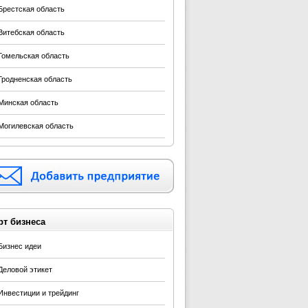
Брестская область
Витебская область
Гомельская область
Гродненская область
Минская область
Могилевская область
рт бизнеса
Бизнес идеи
Деловой этикет
Инвестиции и трейдинг