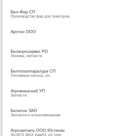
Бел-Фер СП
Производство фар для тракторов.
Арстон ООО
Белагросервис РО
Техника, запчасти.
Белтопаппаратура СП
Топливные насосы, з/ч.
Агромашснаб УП
Запчасти.
Белатон ЗАО
Запчасти к сельхозмашинам.
Агрозапчать ООО Юстинас
З/ч МТЗ, МАЗ, КамАЗ, с/х техн.