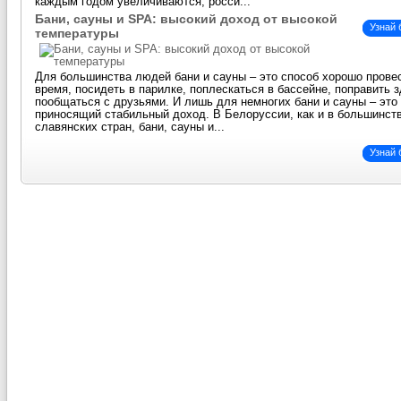
каждым годом увеличиваются, росси...
Бани, сауны и SPA: высокий доход от высокой
Узнай
температуры
Для большинства людей бани и сауны – это способ хорошо прове
время, посидеть в парилке, поплескаться в бассейне, поправить 
пообщаться с друзьями. И лишь для немногих бани и сауны – это 
приносящий стабильный доход. В Белоруссии, как и в большинст
славянских стран, бани, сауны и...
Узнай