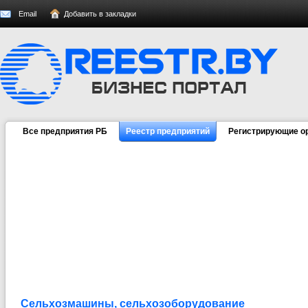
Email
Добавить в закладки
Все предприятия РБ
Реестр предприятий
Регистрирующие о
Сельхозмашины, сельхозоборудование