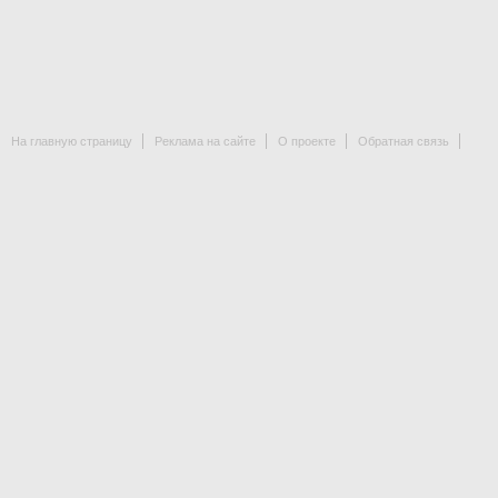
На главную страницу
Реклама на сайте
О проекте
Обратная связь