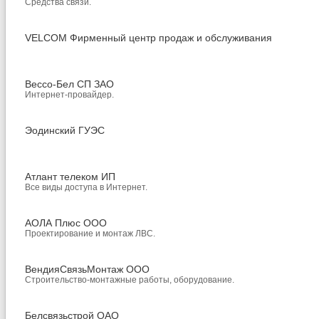
Средства связи.
VELCOM Фирменный центр продаж и обслуживания
Вессо-Бел СП ЗАО
Интернет-провайдер.
Эодинский ГУЭС
Атлант телеком ИП
Все виды доступа в Интернет.
АОЛА Плюс ООО
Проектирование и монтаж ЛВС.
ВендияСвязьМонтаж ООО
Строительство-монтажные работы, оборудование.
Белсвязьстрой ОАО