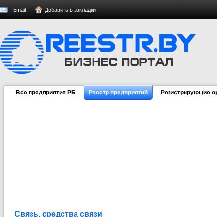
Email
Добавить в закладки
Все предприятия РБ
Реестр предприятий
Регистрирующие о
Связь, средства связи