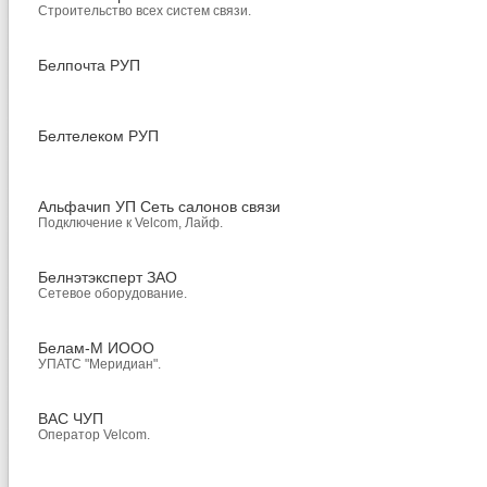
Строительство всех систем связи.
Белпочта РУП
Белтелеком РУП
Альфачип УП Сеть салонов связи
Подключение к Velcom, Лайф.
Белнэтэксперт ЗАО
Сетевое оборудование.
Белам-М ИООО
УПАТС "Меридиан".
ВАС ЧУП
Оператор Velсom.