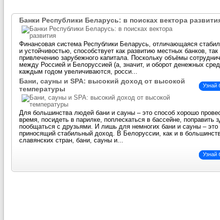
Банки Республики Беларусь: в поисках вектора развити
Финансовая система Республики Беларусь, отличающаяся стаби
и устойчивостью, способствует как развитию местных банков, так
привлечению зарубежного капитала. Поскольку объёмы сотрудни
между Россией и Белоруссией (а, значит, и оборот денежных сред
каждым годом увеличиваются, росси...
Бани, сауны и SPA: высокий доход от высокой
Узнай
температуры
Для большинства людей бани и сауны – это способ хорошо прове
время, посидеть в парилке, поплескаться в бассейне, поправить 
пообщаться с друзьями. И лишь для немногих бани и сауны – это 
приносящий стабильный доход. В Белоруссии, как и в большинст
славянских стран, бани, сауны и...
Узнай