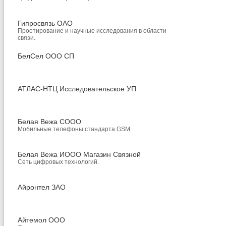
Гипросвязь ОАО
Проетирование и научные исследования в области
связи.
БелСел ООО СП
АТЛАС-НТЦ Исследовательское УП
Белая Вежа СООО
Мобильные телефоны стандарта GSM.
Белая Вежа ИООО Магазин Связной
Сеть цифровых технологий.
Айронтел ЗАО
Айтемол ООО