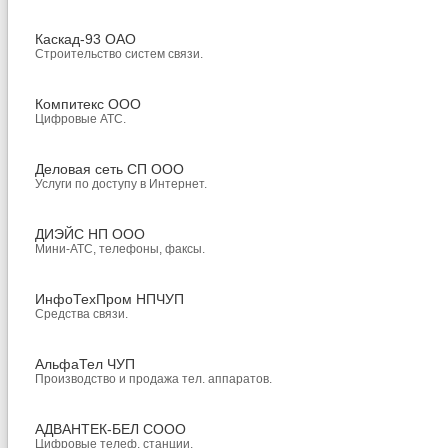
Каскад-93 ОАО
Строительство систем связи.
Компитекс ООО
Цифровые АТС.
Деловая сеть СП ООО
Услуги по доступу в Интернет.
ДИЭЙС НП ООО
Мини-АТС, телефоны, факсы.
ИнфоТехПром НПЧУП
Средства связи.
АльфаТел ЧУП
Производство и продажа тел. аппаратов.
АДВАНТЕК-БЕЛ СООО
Цифровые телеф. станции.