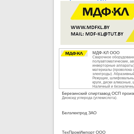
МДФ-КЛ ООО
Сварочное оборудовани
полуавтоматические, ав
инверторные аппараты)
материалы (проволока 
электроды). Абразивный
Режущие, шлифовальны
круги, диски алмазные,
Наличный и безналичны
Березинский спиртзавод ОСП произ
Диоксид углерода (углекислота).
Белэлектрод ЗАО
ТехПромИмпорт ООО