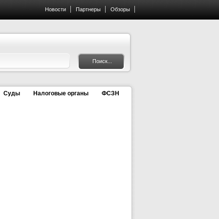
Новости
Партнеры
Обзоры
Суды
Налоговые органы
ФСЗН