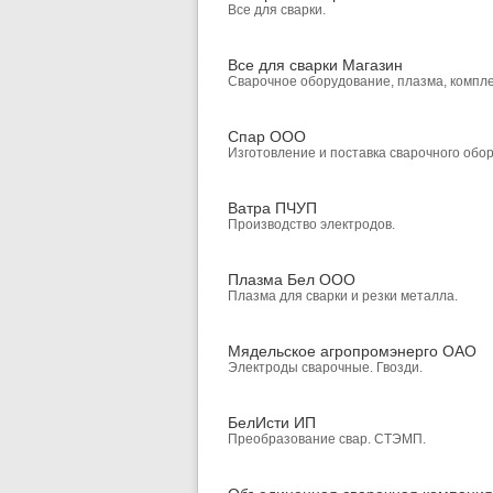
Все для сварки.
Все для сварки Магазин
Сварочное оборудование, плазма, компле
Спар ООО
Изготовление и поставка сварочного обо
Ватра ПЧУП
Производство электродов.
Плазма Бел ООО
Плазма для сварки и резки металла.
Мядельское агропромэнерго ОАО
Электроды сварочные. Гвозди.
БелИсти ИП
Преобразование свар. СТЭМП.