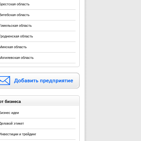
Брестская область
Витебская область
Гомельская область
Гродненская область
Минская область
Могилевская область
рт бизнеса
Бизнес идеи
Деловой этикет
Инвестиции и трейдинг