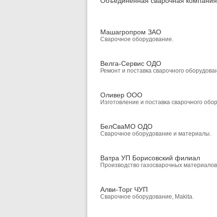
Объединенная сварочная компани
Машагропром ЗАО
Сварочное оборудование.
Велга-Сервис ОДО
Ремонт и поставка сварочного оборудова
Оливер ООО
Изготовление и поставка сварочного обо
БелСваМО ОДО
Сварочное оборудование и материалы.
Ватра УП Борисовский филиал
Производство газосварочных материалов
Алви-Торг ЧУП
Сварочное оборудование, Makita.