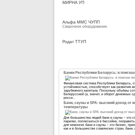
МИРНА УП
Альфа ММС ЧУПП
Сварочное оборудование.
Родат ТТУП
Банки Республики Беларусь: в поисках
Финансовая система Республики Беларусь, 
устойчивостью, способствует как развитию м
зарубежного капитала. Поскольку объёмы со
Белоруссией (а, значит, и оборот денежных 
росси...
Бани, сауны и SPA: высокий доход от 
температуры
Для большинства людей бани и сауны – это с
парилке, поплескаться в бассейне, поправит
для немногих бани и сауны – это бизнес, пр
как и в большинстве славянских стран, бани, 