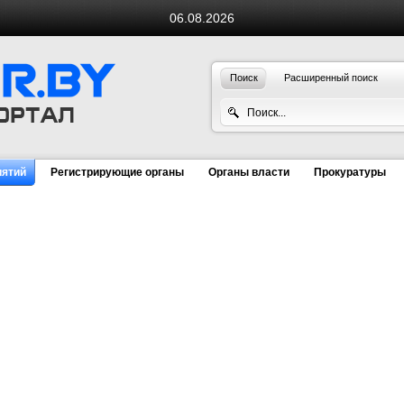
06.08.2026
Поиск
Расширенный поиск
иятий
Регистрирующие органы
Органы власти
Прокуратуры