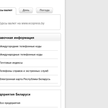
сы валют
День
Погода
авочная информация
Междугородние телефонные коды
Международные телефонные коды
Почтовые индексы
Телефоны справок и экстренных служб
Электронная карта Республики Беларусь
дприятия Беларуси
Все предприятия