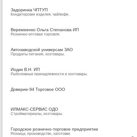
Задоринка ЧПТУП
Кондитерские изделия, чай/кофе.
Веремеенко Ольга Степанова ИП
Рознично-оптовая торговля.
Автозаводской универсам ЗАО
Продукты питания, хозтовары.
Иодик В.Н. ИП
Рыболовные принадлежности и зоотовары.
Доверие-94 Торговое ООО
ИЛМАКС-СЕРВИС ОДО
Стройматериалы, хозтовары.
Городское рознично-торговое предприятие
Розница, производство, заготовки.