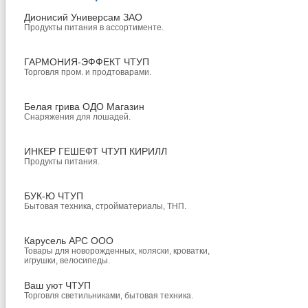
Дионисий Универсам ЗАО
Продукты питания в ассортименте.
ГАРМОНИЯ-ЭФФЕКТ ЧТУП
Торговля пром. и продтоварами.
Белая грива ОДО Магазин
Снаряжения для лошадей.
ИНКЕР ГЕШЕФТ ЧТУП КИРИЛЛ
Продукты питания.
БУК-Ю ЧТУП
Бытовая техника, стройматериалы, ТНП.
Карусель АРС ООО
Товары для новорожденных, коляски, кроватки,
игрушки, велосипеды.
Ваш уют ЧТУП
Торговля светильниками, бытовая техника.