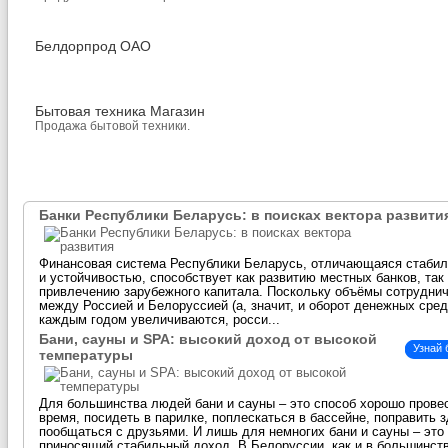
Белдорпрод ОАО
Бытовая техника Магазин
Продажа бытовой техники.
Банки Республики Беларусь: в поисках вектора развити
Финансовая система Республики Беларусь, отличающаяся стаби
и устойчивостью, способствует как развитию местных банков, так
привлечению зарубежного капитала. Поскольку объёмы сотрудни
между Россией и Белоруссией (а, значит, и оборот денежных сред
каждым годом увеличиваются, росси...
Бани, сауны и SPA: высокий доход от высокой
Узнай
температуры
Для большинства людей бани и сауны – это способ хорошо прове
время, посидеть в парилке, поплескаться в бассейне, поправить 
пообщаться с друзьями. И лишь для немногих бани и сауны – это 
приносящий стабильный доход. В Белоруссии, как и в большинст