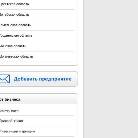
Брестская область
Витебская область
Гомельская область
Гродненская область
Минская область
Могилевская область
рт бизнеса
Бизнес идеи
Деловой этикет
Инвестиции и трейдинг