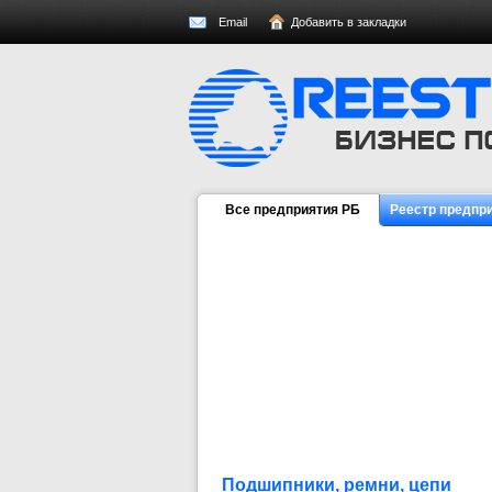
Email
Добавить в закладки
Все предприятия РБ
Реестр предпр
Подшипники, ремни, цепи