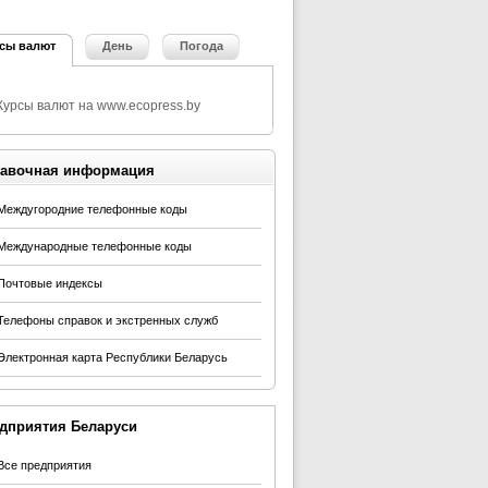
сы валют
День
Погода
авочная информация
Междугородние телефонные коды
Международные телефонные коды
Почтовые индексы
Телефоны справок и экстренных служб
Электронная карта Республики Беларусь
дприятия Беларуси
Все предприятия