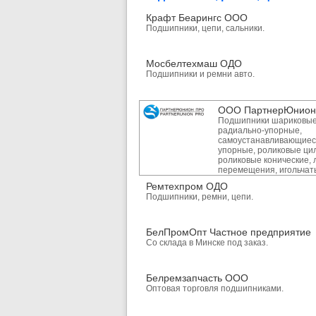
Крафт Беарингс ООО
Подшипники, цепи, сальники.
Мосбелтехмаш ОДО
Подшипники и ремни авто.
ООО ПартнерЮнион
Подшипники шариковые
радиально-упорные,
самоустанавливающиес
упорные, роликовые ци
роликовые конические, 
перемещения, игольчат
Ремтехпром ОДО
Подшипники, ремни, цепи.
БелПромОпт Частное предприятие
Со склада в Минске под заказ.
Белремзапчасть ООО
Оптовая торговля подшипниками.