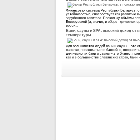
Финансовая система Республики Беларусь, 
устойчивостью, способствует как развитию м
зарубежного капитала. Поскольку объёмы со
Белоруссией (а, значит, и оборот денежных 
росси...
Бани, сауны и SPA: высокий доход от 
температуры
Для большинства людей бани и сауны – это с
парилке, поплескаться в бассейне, поправит
для немногих бани и сауны – это бизнес, пр
как и в большинстве славянских стран, бани, 