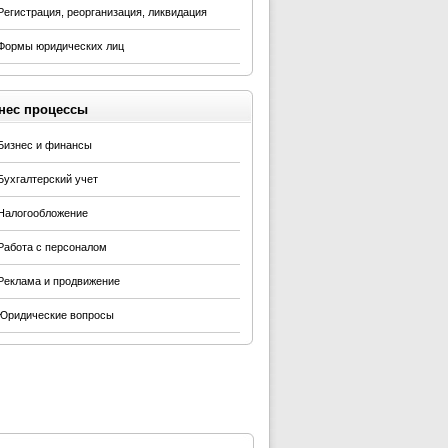
Регистрация, реорганизация, ликвидация
Формы юридических лиц
нес процессы
Бизнес и финансы
Бухгалтерский учет
Налогообложение
Работа с персоналом
Реклама и продвижение
Юридические вопросы