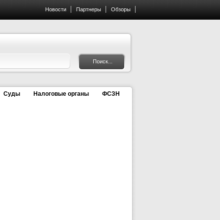
Новости
Партнеры
Обзоры
Суды
Налоговые органы
ФСЗН