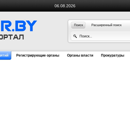
06.08.2026
Поиск
Расширенный поиск
иятий
Регистрирующие органы
Органы власти
Прокуратуры