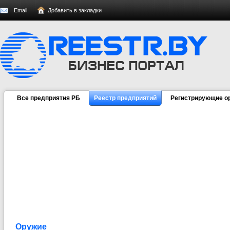
Email
Добавить в закладки
Все предприятия РБ
Реестр предприятий
Регистрирующие о
Оружие