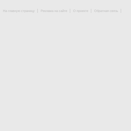
На главную страницу
Реклама на сайте
О проекте
Обратная связь