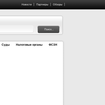
Новости
Партнеры
Обзоры
Суды
Налоговые органы
ФСЗН