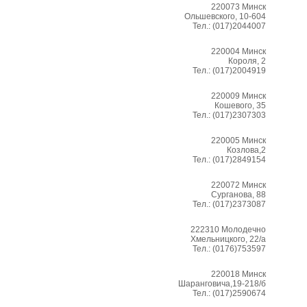
220073
Минск
Ольшевского, 10-604
Тел.:
(017)2044007
220004
Минск
Короля, 2
Тел.:
(017)2004919
220009
Минск
Кошевого, 35
Тел.:
(017)2307303
220005
Минск
Козлова,2
Тел.:
(017)2849154
220072
Минск
Сурганова, 88
Тел.:
(017)2373087
222310
Молодечно
Хмельницкого, 22/а
Тел.:
(0176)753597
220018
Минск
Шаранговича,19-218/б
Тел.:
(017)2590674