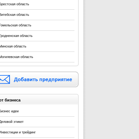
Брестская область
Витебская область
Гомельская область
Гродненская область
Минская область
Могилевская область
рт бизнеса
Бизнес идеи
Деловой этикет
Инвестиции и трейдинг