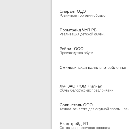
Элерант ОДО
Розничная торговля обувью.
Промтрейд ЧУП РБ
Реализация детской обуви.
Рейлит ООО
Производство обуви.
Смиловичская валяльно-войлочная
Луч ЗАО ФОМ Филиал
Обувь белорусских предприятий.
Солинсталь ООО
Технол. оснастка для обувной промышлен
Яхад-трейд УП
Оптовая и розничная продажа.