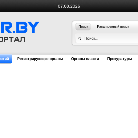
07.08.2026
Поиск
Расширенный поиск
иятий
Регистрирующие органы
Органы власти
Прокуратуры