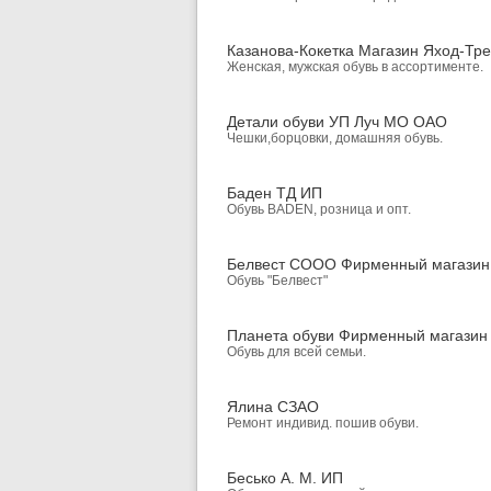
Казанова-Кокетка Магазин Яход-Тр
Женская, мужская обувь в ассортименте.
Детали обуви УП Луч МО ОАО
Чешки,борцовки, домашняя обувь.
Баден ТД ИП
Обувь BADEN, розница и опт.
Белвест СООО Фирменный магазин
Обувь "Белвест"
Планета обуви Фирменный магазин
Обувь для всей семьи.
Ялина СЗАО
Ремонт индивид. пошив обуви.
Бесько А. М. ИП