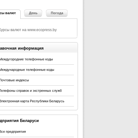
сы валют
День
Погода
авочная информация
Междугородние телефонные коды
Международные телефонные коды
Почтовые индексы
Телефоны справок и экстренных служб
Электронная карта Республики Беларусь
дприятия Беларуси
Все предприятия