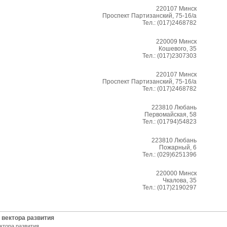
220107
Минск
Проспект Партизанский, 75-16/а
Тел.:
(017)2468782
220009
Минск
Кошевого, 35
Тел.:
(017)2307303
220107
Минск
Проспект Партизанский, 75-16/а
Тел.:
(017)2468782
223810
Любань
Первомайская, 58
Тел.:
(01794)54823
223810
Любань
Пожарный, 6
Тел.:
(029)6251396
220000
Минск
Чкалова, 35
Тел.:
(017)2190297
 вектора развития