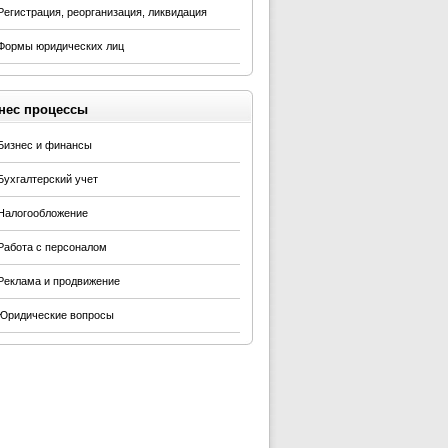
Регистрация, реорганизация, ликвидация
Формы юридических лиц
нес процессы
Бизнес и финансы
Бухгалтерский учет
Налогообложение
Работа с персоналом
Реклама и продвижение
Юридические вопросы