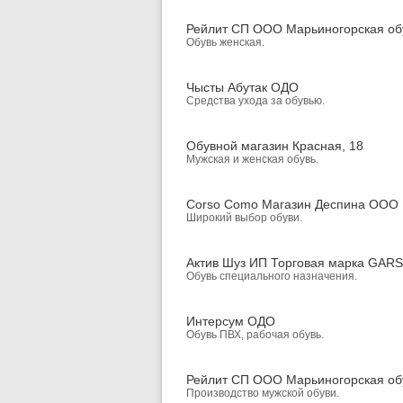
Рейлит СП ООО Марьиногорская об
Обувь женская.
Чысты Абутак ОДО
Средства ухода за обувью.
Обувной магазин Красная, 18
Мужская и женская обувь.
Corso Como Магазин Деспина ООО
Широкий выбор обуви.
Актив Шуз ИП Торговая марка GAR
Обувь специального назначения.
Интерсум ОДО
Обувь ПВХ, рабочая обувь.
Рейлит СП ООО Марьиногорская об
Производство мужской обуви.