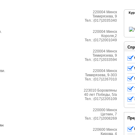
220004
Минск
Кур
Тимирязева, 9
Тел.:
(017)2035340
.
220004
Минск
Короля,2
Тел.:
(017)2001049
Спр
220004
Минск
Тимирязева, 9
Тел.:
(017)2033594
ви.
220004
Минск
Тимирязева, 9-303
Тел.:
(017)2267010
223010
Боровляны
40 лет Победы, 5/а
Тел.:
(017)2205109
220000
Минск
Цеткин, 7
Пре
Тел.:
(017)2008269
ин
220600
Минск
Кирова, 4