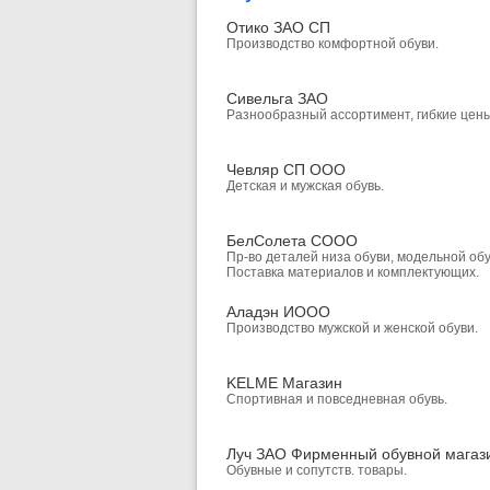
Отико ЗАО СП
Производство комфортной обуви.
Сивельга ЗАО
Разнообразный ассортимент, гибкие цены
Чевляр СП ООО
Детская и мужская обувь.
БелСолета СООО
Пр-во деталей низа обуви, модельной обу
Поставка материалов и комплектующих.
Аладэн ИООО
Производство мужской и женской обуви.
KELME Магазин
Спортивная и повседневная обувь.
Луч ЗАО Фирменный обувной магаз
Обувные и сопутств. товары.