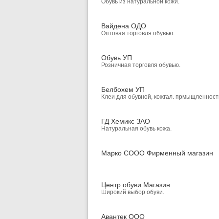
Обувь из натуральной кожи.
Вайдена ОДО
Оптовая торговля обувью.
Обувь УП
Розничная торговля обувью.
Белбохем УП
Клеи для обувной, кожгал. прмыщленност
ГД Хемикс ЗАО
Натуральная обувь кожа.
Марко СООО Фирменный магазин
Центр обуви Магазин
Широкий выбор обуви.
Авантек ООО