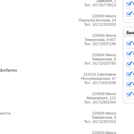
Замковая, 1
Тел.:
(0176)778023
220000
Минск
Переулок Козлова, 24
Тел.:
(017)2353003
Биз
220004
Минск
Тимирязева, 9-607
Тел.:
(017)2037196
220004
Минск
Тимирязева, 9
Тел.:
(017)2035760
 фабрика
223216
Смиловичи
Республиканская, 47
Тел.:
(01714)53208
220008
Минск
Маяковского, 121
Тел.:
(017)2851044
ности.
220004
Минск
Тимирязева, 9
Тел.:
(017)2267016
220050
Минск