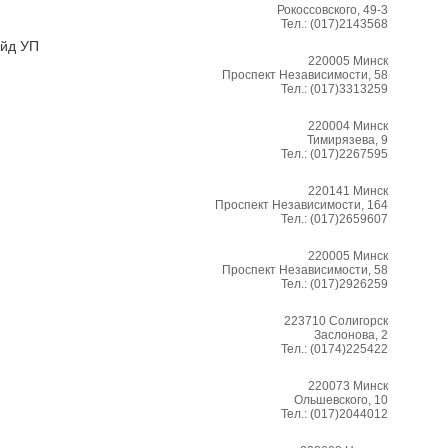
Рокоссовского, 49-3
Тел.:
(017)2143568
ейд УП
220005
Минск
Проспект Независимости, 58
Тел.:
(017)3313259
220004
Минск
Тимирязева, 9
Тел.:
(017)2267595
220141
Минск
Проспект Независимости, 164
Тел.:
(017)2659607
220005
Минск
Проспект Независимости, 58
Тел.:
(017)2926259
223710
Солигорск
Заслонова, 2
Тел.:
(0174)225422
220073
Минск
Ольшевского, 10
Тел.:
(017)2044012