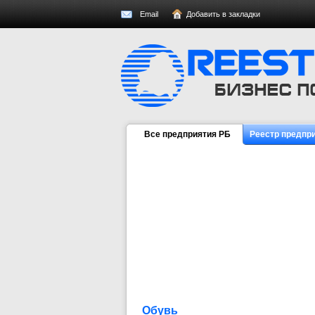
Email
Добавить в закладки
Все предприятия РБ
Реестр предпр
Обувь