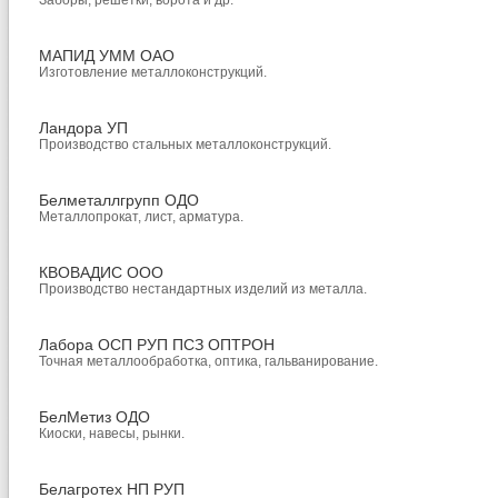
Заборы, решетки, ворота и др.
МАПИД УММ ОАО
Изготовление металлоконструкций.
Ландора УП
Производство стальных металлоконструкций.
Белметаллгрупп ОДО
Металлопрокат, лист, арматура.
КВОВАДИС ООО
Производство нестандартных изделий из металла.
Лабора ОСП РУП ПСЗ ОПТРОН
Точная металлообработка, оптика, гальванирование.
БелМетиз ОДО
Киоски, навесы, рынки.
Белагротех НП РУП