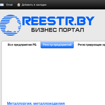
Email
Добавить в закладки
Все предприятия РБ
Реестр предприятий
Регистрирующие о
Металлургия, металлоизделия