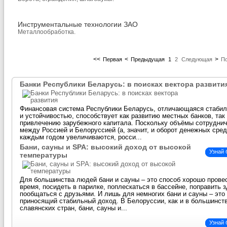
Инструментальные технологии ЗАО
Металлообработка.
<<
<
>
Первая
Предыдущая
1
2
Следующая
П
Банки Республики Беларусь: в поисках вектора развити
Финансовая система Республики Беларусь, отличающаяся стаби
и устойчивостью, способствует как развитию местных банков, так
привлечению зарубежного капитала. Поскольку объёмы сотрудни
между Россией и Белоруссией (а, значит, и оборот денежных сред
каждым годом увеличиваются, росси...
Бани, сауны и SPA: высокий доход от высокой
Узнай
температуры
Для большинства людей бани и сауны – это способ хорошо прове
время, посидеть в парилке, поплескаться в бассейне, поправить 
пообщаться с друзьями. И лишь для немногих бани и сауны – это 
приносящий стабильный доход. В Белоруссии, как и в большинст
славянских стран, бани, сауны и...
Узнай