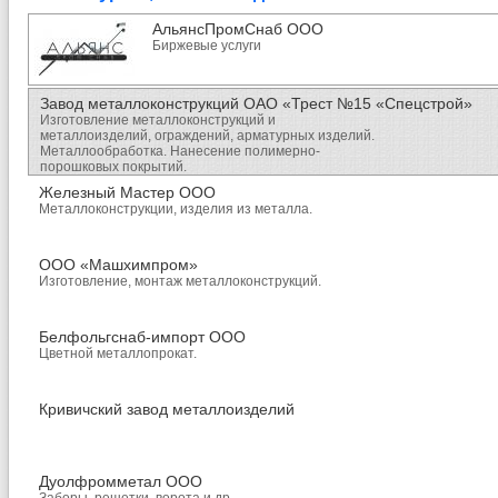
АльянсПромСнаб ООО
Биржевые услуги
Завод металлоконструкций ОАО «Трест №15 «Спецстрой»
Изготовление металлоконструкций и
металлоизделий, ограждений, арматурных изделий.
Металлообработка. Нанесение полимерно-
порошковых покрытий.
Железный Мастер ООО
Металлоконструкции, изделия из металла.
ООО «Машхимпром»
Изготовление, монтаж металлоконструкций.
Белфольгснаб-импорт ООО
Цветной металлопрокат.
Кривичский завод металлоизделий
Дуолфромметал ООО