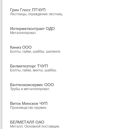
Грин Глосс ПТЧУП
Лестницы, ограждение лестниц.
Интерметконтракт ОДО
Металлопрокат.
Киниз ООО
Болты, гайки, шайбы, шилинги.
Белмитизторг ТЧУП
Болты, гайки, винты, шайбы.
Белтехкомсервис ООО
Трубы и металлопрокат.
Виток Минское ЧУП
Производство пружин.
БЕЛМЕТАЛЛ ОАО
Металл. Основной поставщик.