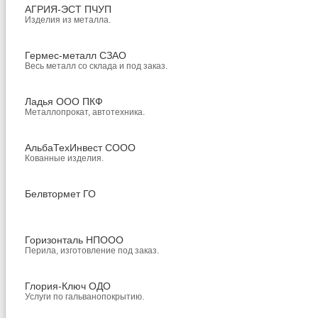
АГРИЯ-ЭСТ ПЧУП
Изделия из металла.
Гермес-металл СЗАО
Весь металл со склада и под заказ.
Ладья ООО ПКФ
Металлопрокат, автотехника.
АльбаТехИнвест СООО
Кованные изделия.
Белвтормет ГО
Горизонталь НПООО
Перила, изготовление под заказ.
Глория-Ключ ОДО
Услуги по гальванопокрытию.