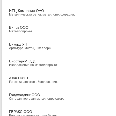
ИТЦ-Компания ОАО
Металлическая сетка, металлоперфорация.
Бинэк ООО
Металлопрокат.
Бикорд УП
Арматура, листы, швеллеры.
Биостар-М ОДО
Изображение на металлопрокат.
Азон ПЧУП
Решетки, детское оборудование.
Голдхолдинг ООО
Оптовая торговля металлопрокатом.
ГЕРАКС ООО
Ворота, ограждения, шлагбаумы.