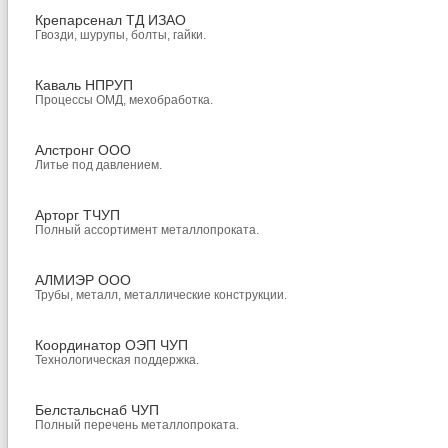
Крепарсенал ТД ИЗАО
Гвозди, шурупы, болты, гайки.
Каваль НПРУП
Процессы ОМД, мехобработка.
Алстронг ООО
Литье под давлением.
Арторг ТЧУП
Полный ассортимент металлопроката.
АЛМИЭР ООО
Трубы, металл, металлические конструкции.
Координатор ОЭП ЧУП
Технологическая поддержка.
Белстальснаб ЧУП
Полный перечень металлопроката.