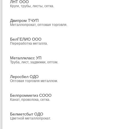
ЛНТ ООО
Круги, трубы, листы, сетка.
Двипром ТЧУП
Металлопрокат, оптовая торговля.
БелГЕЛИО ООО
Переработка металла.
Металлкласс УП
Труба, лист, задвижки, оптом.
Леросбел ОДО
Оптовая торговля металлом.
Белпромметиз СООО
Канат, проволока, сетка.
Белметсбыт ОДО
Цветной металлопрокат.