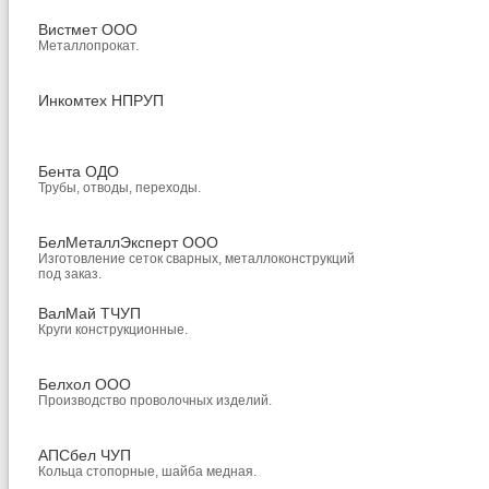
Вистмет ООО
Металлопрокат.
Инкомтех НПРУП
Бента ОДО
Трубы, отводы, переходы.
БелМеталлЭксперт ООО
Изготовление сеток сварных, металлоконструкций
под заказ.
ВалМай ТЧУП
Круги конструкционные.
Белхол ООО
Производство проволочных изделий.
АПСбел ЧУП
Кольца стопорные, шайба медная.