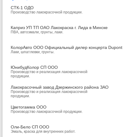
СТК-1 ОДО
Производство лакокрасочной продукции.
Каприз УП ТП ОАО Лакокраска г. Лида в Минске
ПВА, автоэмали, грунты, лаки.
КолорАвто ООО Официальный дилер концерта Dupont
Лаки, шпатлевки, грунты.
ЮнибудКолор СП ООО
Производство и реализация лакокрасочной
продукции.
Лакокрасочный завод Дзержинского района ЗАО
Производство и реализация лакокрасочной
продукции.
Цветогамма ООО
Производство лакокрасочной продукции.
Оли-Бело СП ООО
Эмаль, краска для внутренних работ.