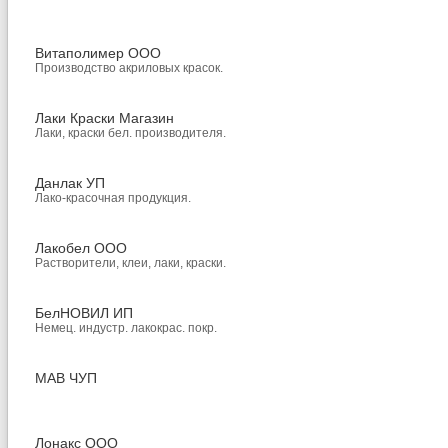
Витаполимер ООО
Производство акриловых красок.
Лаки Краски Магазин
Лаки, краски бел. производителя.
Данлак УП
Лако-красочная продукция.
Лакобел ООО
Растворители, клеи, лаки, краски.
БелНОВИЛ ИП
Немец. индустр. лакокрас. покр.
МАВ ЧУП
Лонакс ООО