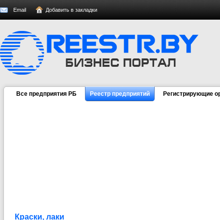
Email
Добавить в закладки
Все предприятия РБ
Реестр предприятий
Регистрирующие о
Краски, лаки