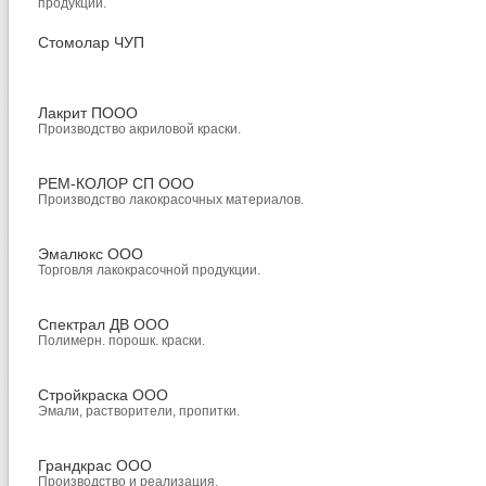
продукции.
Стомолар ЧУП
Лакрит ПООО
Производство акриловой краски.
РЕМ-КОЛОР СП ООО
Производство лакокрасочных материалов.
Эмалюкс ООО
Торговля лакокрасочной продукции.
Спектрал ДВ ООО
Полимерн. порошк. краски.
Стройкраска ООО
Эмали, растворители, пропитки.
Грандкрас ООО
Производство и реализация.