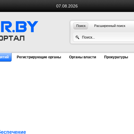
07.08.2026
Поиск
Расширенный поиск
иятий
Регистрирующие органы
Органы власти
Прокуратуры
беспечение