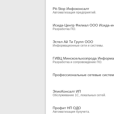
Pit-Stop Инфоконсалт
Автоматизация предприятий.
Исида-Центр Филиал ООО Исида-и
Разработка ПО.
Эстел Ай Ти Групп ООО
Информационные сети и системы.
ГИВЦ Минсксельхозпрода Информа
Разработка и сопровождение ПО.
Профессиональные сетевые систе
ЭпиоКонсалт ИП
Обслуживание 1С, локальных сетей.
Профит НП ОДО
Автоматизация бухучета.