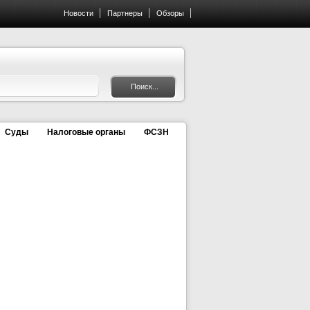
Новости
Партнеры
Обзоры
Суды
Налоговые органы
ФСЗН