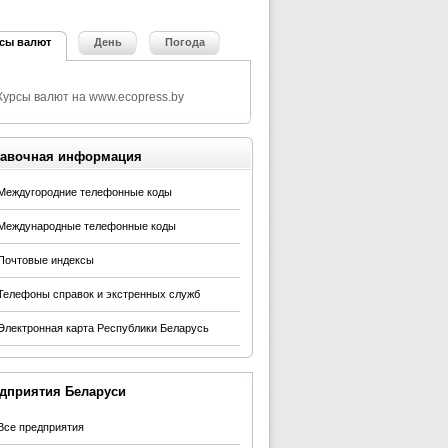
сы валют
День
Погода
авочная информация
Междугородние телефонные коды
Международные телефонные коды
Почтовые индексы
Телефоны справок и экстренных служб
Электронная карта Республики Беларусь
дприятия Беларуси
Все предприятия