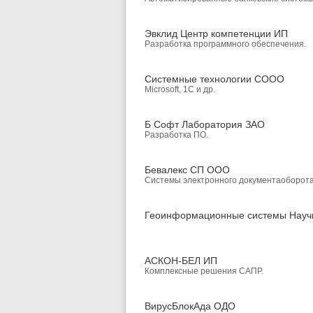
Эвклид Центр компетенции ИП
Разработка программного обеспечения.
Системные технологии СООО
Microsoft, 1C и др.
Б Софт Лаборатория ЗАО
Разработка ПО.
Бевалекс СП ООО
Системы электронного документаоборота
Геоинформационные системы Науч
АСКОН-БЕЛ ИП
Комплексные решения САПР.
ВирусБлокАда ОДО