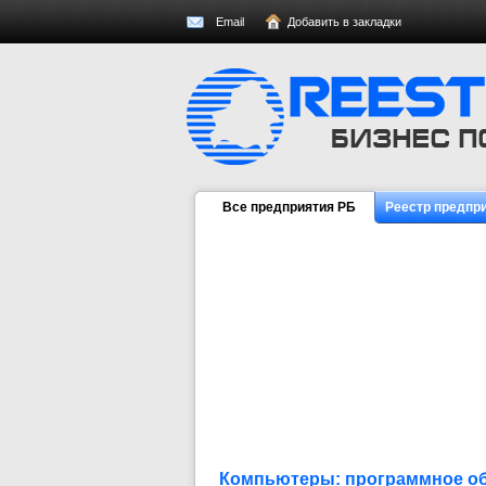
Email
Добавить в закладки
Все предприятия РБ
Реестр предпр
Компьютеры: программное о