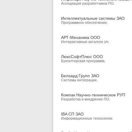
Ассоциация разработчиков ПО.
Интеллектуальные системы ЗАО
Программное обеспечение.
АРТ-Механика ООО
Интерактивные каталоги з/ч.
ЛюксСофтПлюс ООО
Бухгалтерская программа.
Белхард Групп ЗАО
Системы интеграции.
Компак Научно-техническое РУП
Разработка и внедрение ПО.
IBA СП ЗАО
Информационные технологии.