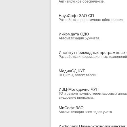
Антивирусное обеспечение.
НаучСофт ЗАО СП
Разработка программного обеспечения.
Инкомдата ОДО
Автоматизация бухучета.
Институт прикладных программных
Разработка информационных технологий
МедиаСД ЧУП
ПО, игры, автокаталоги.
ИВЦ-Молодечно ЧУП
ТО и ремонт компьютеров, кассовых аппа
внедрение программ.
МиСофт ЗАО
Автоматизация всех видов учета.
Инфопарк Научно-технологическая