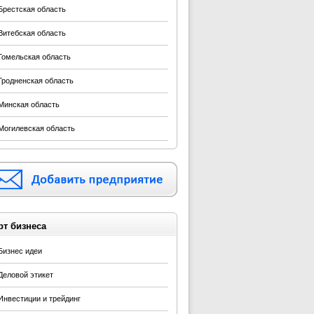
Брестская область
Витебская область
Гомельская область
Гродненская область
Минская область
Могилевская область
рт бизнеса
Бизнес идеи
Деловой этикет
Инвестиции и трейдинг