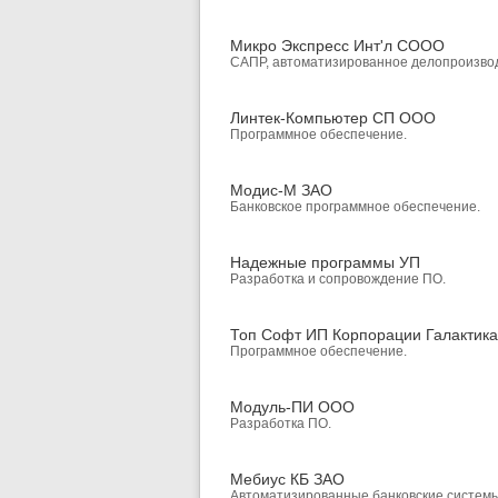
Микро Экспресс Инт'л СООО
САПР, автоматизированное делопроизвод
Линтек-Компьютер СП ООО
Программное обеспечение.
Модис-М ЗАО
Банковское программное обеспечение.
Надежные программы УП
Разработка и сопровождение ПО.
Топ Софт ИП Корпорации Галактика
Программное обеспечение.
Модуль-ПИ ООО
Разработка ПО.
Мебиус КБ ЗАО
Автоматизированные банковские системы