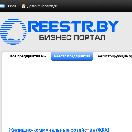
Email
Добавить в закладки
Все предприятия РБ
Реестр предприятий
Регистрирующие о
Жилищно-коммунальные хозяйства (ЖКХ)