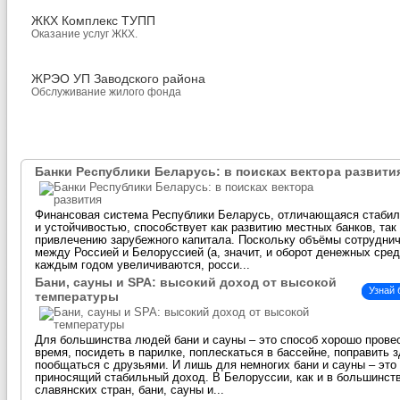
ЖКХ Комплекс ТУПП
Оказание услуг ЖКХ.
ЖРЭО УП Заводского района
Обслуживание жилого фонда
Банки Республики Беларусь: в поисках вектора развити
Финансовая система Республики Беларусь, отличающаяся стаби
и устойчивостью, способствует как развитию местных банков, так
привлечению зарубежного капитала. Поскольку объёмы сотрудни
между Россией и Белоруссией (а, значит, и оборот денежных сред
каждым годом увеличиваются, росси...
Бани, сауны и SPA: высокий доход от высокой
Узнай
температуры
Для большинства людей бани и сауны – это способ хорошо прове
время, посидеть в парилке, поплескаться в бассейне, поправить 
пообщаться с друзьями. И лишь для немногих бани и сауны – это 
приносящий стабильный доход. В Белоруссии, как и в большинст
славянских стран, бани, сауны и...