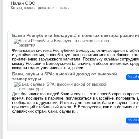
Налан ООО
Котлы, водонагреватели, насосы.
Банки Республики Беларусь: в поисках вектора развити
Финансовая система Республики Беларусь, отличающаяся стаби
и устойчивостью, способствует как развитию местных банков, так
привлечению зарубежного капитала. Поскольку объёмы сотрудни
между Россией и Белоруссией (а, значит, и оборот денежных сред
каждым годом увеличиваются, росси...
Бани, сауны и SPA: высокий доход от высокой
Узнай
температуры
Для большинства людей бани и сауны – это способ хорошо прове
время, посидеть в парилке, поплескаться в бассейне, поправить 
пообщаться с друзьями. И лишь для немногих бани и сауны – это 
приносящий стабильный доход. В Белоруссии, как и в большинст
славянских стран, бани, сауны и...
Узнай