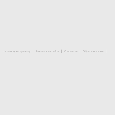
На главную страницу
Реклама на сайте
О проекте
Обратная связь