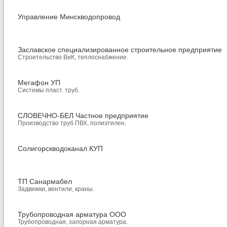
Управление Минскводопровод
Заславское специализированное строительное предприятие
Строительство ВиК, теплоснабжение.
Мегафон УП
Системы пласт. труб.
СЛОВЕЧНО-БЕЛ Частное предприятие
Производство труб ПВХ, полиэтилен.
Солигорскводоканал КУП
ТП Санармабел
Задвижки, вентили, краны.
Трубопроводная арматура ООО
Трубопроводная, запорная арматура.