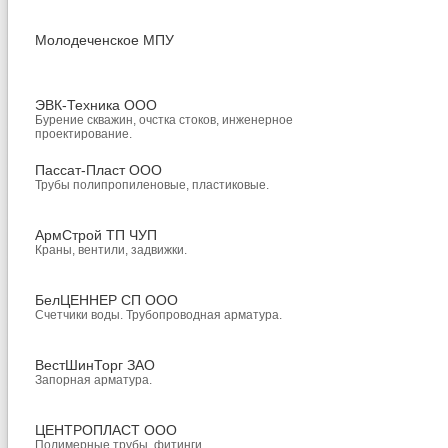
Молодеченское МПУ
ЭВК-Техника ООО
Бурение скважин, очстка стоков, инженерное
проектирование.
Пассат-Пласт ООО
Трубы полипропиленовые, пластиковые.
АрмСтрой ТП ЧУП
Краны, вентили, задвижки.
БелЦЕННЕР СП ООО
Счетчики воды. Трубопроводная арматура.
ВестШинТорг ЗАО
Запорная арматура.
ЦЕНТРОПЛАСТ ООО
Полимерные трубы, фитинги.