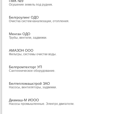
ПМК №9
Осушение земель под рудник.
Белгроулинг ОДО
Очистка систем канализации, отопления.
Менган ОДО
Трубы, вентили, задвижки.
АМАЗОН ООО
Фильтры, системы очистки воды.
Белпромтехторг УП
Сантехническое оборудование.
Белтепломашстрой ЗАО
Насосы, вентиляторы, задвижки.
Диамаш-М ИООО
Насосы промышленные. Электро двигатели.