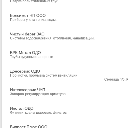
Сварка полиэтиленовых труб.
Белсимет НП ООО
Приборы учета тепла, воды.
Чистый берег ЗАО
Системы водоснабжения, отопления, канализации.
БРК-Метал ОДО
Трубы чугунные напорные.
Донсервис ОДО
Прочистка, промывка систем вентиляции.
Сенница п/о, 
Интекосервис ЧУП
Запорно-регулирующая арматура.
Инстал ОДО
Фитинги, краны шаровые, фильтры.
Бипрост Плюс ООО