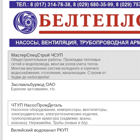
МастерСпецСтрой ЧСУП
Общестроительные работы. Прокладка тепловых
сетей и водопровода, монтаж узлов учета тепла.
Монтаж внутренних систем холодного и горячего
водоснабжения, отопления, канализации. Строим от
будки до небоскреба!
Заславльбурвод ОАО
Бурение артскважин, т/о.
ЧТУП НасосПромДеталь
Насосное оборудование, компрессоры, вентиляторы,
электродвигатели, электротехнические изделия,
трубопроводная арматура (задвижки, краны,
клапана). Нержавейка. Трубы (новые и б/у).
Вилейский водоканал РКУП