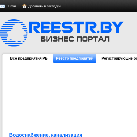
Email
Добавить в закладки
Все предприятия РБ
Реестр предприятий
Регистрирующие о
Водоснабжение, канализация