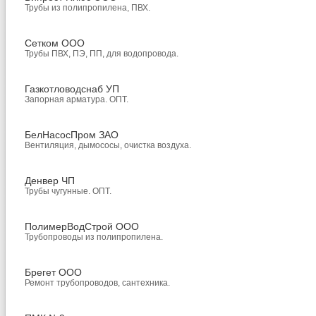
Трубы из полипропилена, ПВХ.
Сетком ООО
Трубы ПВХ, ПЭ, ПП, для водопровода.
Газкотловодснаб УП
Запорная арматура. ОПТ.
БелНасосПром ЗАО
Вентиляция, дымососы, очистка воздуха.
Денвер ЧП
Трубы чугунные. ОПТ.
ПолимерВодСтрой ООО
Трубопроводы из полипропилена.
Брегет ООО
Ремонт трубопроводов, сантехника.