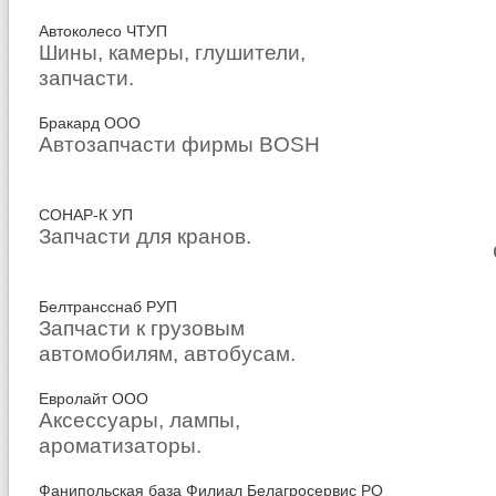
Автоколесо ЧТУП
Шины, камеры, глушители,
запчасти.
Бракард ООО
Автозапчасти фирмы BOSH
СОНАР-К УП
Запчасти для кранов.
Белтрансснаб РУП
Запчасти к грузовым
автомобилям, автобусам.
Евролайт ООО
Аксессуары, лампы,
ароматизаторы.
Фанипольская база Филиал Белагросервис РО