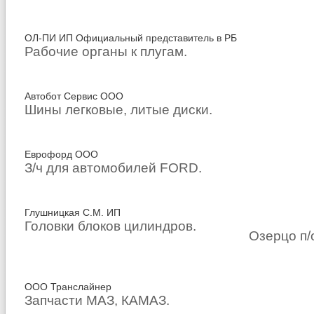
ОЛ-ПИ ИП Официальный представитель в РБ
Рабочие органы к плугам.
Автобот Сервис ООО
Шины легковые, литые диски.
Еврофорд ООО
З/ч для автомобилей FORD.
Глушницкая С.М. ИП
Головки блоков цилиндров.
Озерцо п/
ООО Транслайнер
Запчасти МАЗ, КАМАЗ.