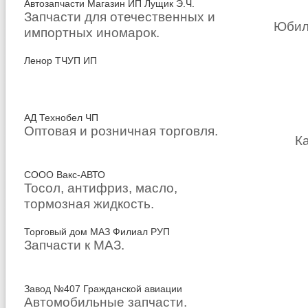
Автозапчасти Магазин ИП Лущик Э.Ч.
Запчасти для отечественных и
Юбил
импортных иномарок.
Ленор ТЧУП ИП
АД Технобел ЧП
Оптовая и розничная торговля.
Ка
СООО Вакс-АВТО
Тосол, антифриз, масло,
тормозная жидкость.
Торговый дом МАЗ Филиал РУП
Запчасти к МАЗ.
Завод №407 Гражданской авиации
Автомобильные запчасти.