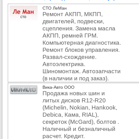
СТО ЛеМан
Ремонт АКПП, МКПП,
двигателей, подвески,
сцепления. Замена масла
АКПП, ремней ГРМ.
Компьютерная диагностика.
Ремонт блоков управления.
Развал-схождение.
Автоэлектрика.
Шиномонтаж. Автозапчасти
(в наличии и под заказ).
Вика-Авто ООО
Продажа новых шин и
литых дисков R12-R20
(Michelin, Nokian, Hankook,
Debica, Кама, RIAL),
секреток (McGard), болтов .
Наличный и безналичный
расчет. Кредит.