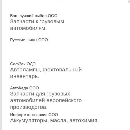
Ваш лучший выбор ООО
Запчасти к грузовым
автомобилям.
Русские шины ООО
СофЗах ОДО
Автолампы, фехтовальный
инвентарь.
АвтоКада ООО
Запчасти для грузовых
автомобилей европейского
производства.
Информторгсервис ООО
Аккумуляторы, масла, автохимия.