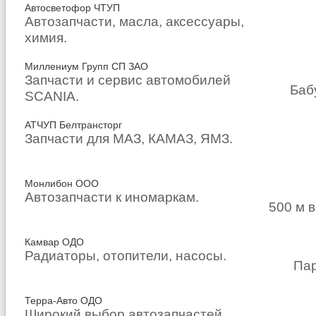
Автосветофор ЧТУП
Автозапчасти, масла, аксессуары,
химия.
Миллениум Групп СП ЗАО
Запчасти и сервис автомобилей
Баб
SCANIA.
АТЧУП Белтрансторг
Запчасти для МАЗ, КАМАЗ, ЯМЗ.
Монлибон ООО
Автозапчасти к иномаркам.
500 м 
Камвар ОДО
Радиаторы, отопители, насосы.
Пар
Терра-Авто ОДО
Широкий выбор автозапчастей.