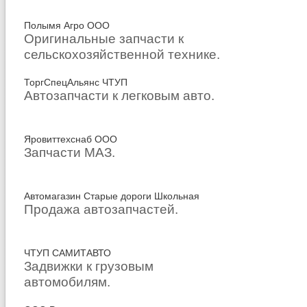
Полымя Агро ООО
Оригинальные запчасти к
сельскохозяйственной технике.
ТоргСпецАльянс ЧТУП
Автозапчасти к легковым авто.
Яровиттехснаб ООО
Запчасти МАЗ.
Автомагазин Старые дороги Школьная
Продажа автозапчастей.
ЧТУП САМИТАВТО
Задвижки к грузовым
автомобилям.