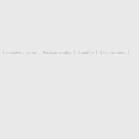
На главную страницу
Реклама на сайте
О проекте
Обратная связь