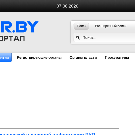
07.08.2026
Поиск
Расширенный поиск
иятий
Регистрирующие органы
Органы власти
Прокуратуры
ехнической и деловой информации РУП