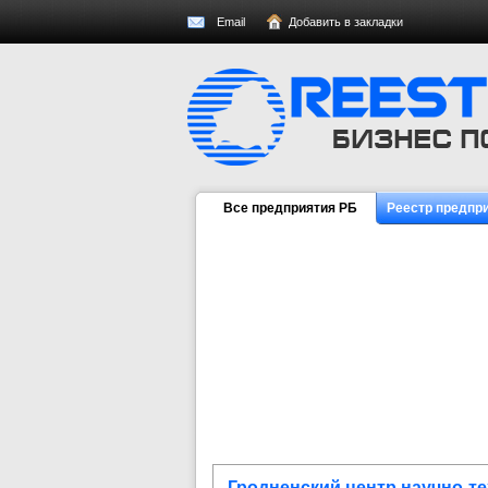
Email
Добавить в закладки
Все предприятия РБ
Реестр предпр
Гродненский центр научно-т