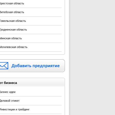
Брестская область
Витебская область
Гомельская область
Гродненская область
Минская область
Могилевская область
рт бизнеса
Бизнес идеи
Деловой этикет
Инвестиции и трейдинг