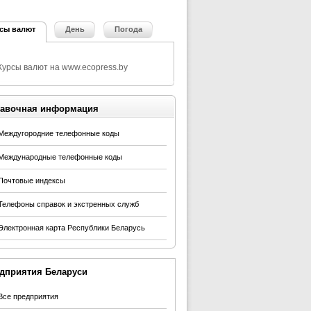
сы валют
День
Погода
авочная информация
Междугородние телефонные коды
Международные телефонные коды
Почтовые индексы
Телефоны справок и экстренных служб
Электронная карта Республики Беларусь
дприятия Беларуси
Все предприятия