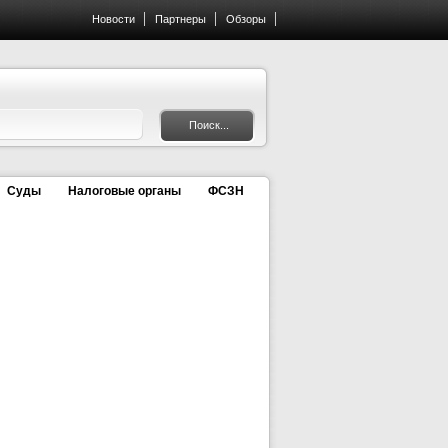
Новости
Партнеры
Обзоры
Суды
Налоговые органы
ФСЗН