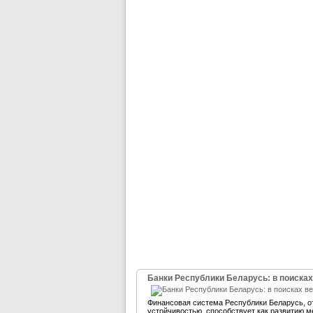
Банки Республики Беларусь: в поисках
Финансовая система Республики Беларусь, 
устойчивостью, способствует как развитию м