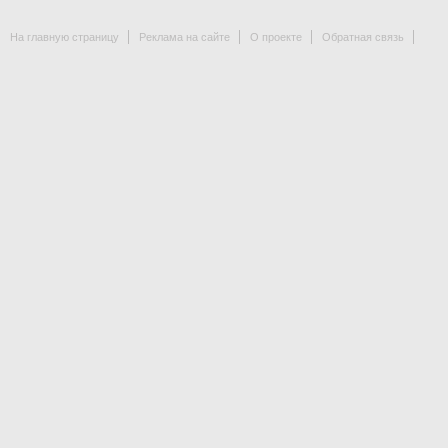
На главную страницу
Реклама на сайте
О проекте
Обратная связь