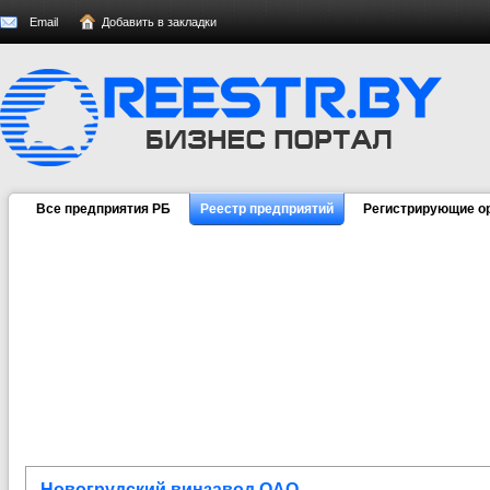
Email
Добавить в закладки
Все предприятия РБ
Реестр предприятий
Регистрирующие о
Новогрудский винзавод ОАО