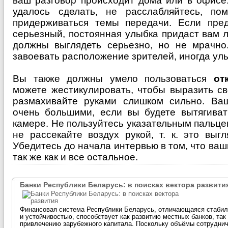
ваш разговор происходит дома или в офисе
удалось сделать, не расслабляйтесь, по
придерживаться темы передачи. Если пре
серьезный, постоянная улыбка придаст вам 
должны выглядеть серьезно, но не мрачно
завоевать расположение зрителей, иногда ул
Вы также должны умело пользоваться
от
можете жестикулировать, чтобы выразить св
размахивайте руками слишком сильно. Ваш
очень большими, если вы будете вытягиват
камере. Не пользуйтесь указательным пальц
не рассекайте воздух рукой, т. к. это выг
Убедитесь до начала интервью в том, что ваши
так же как и все остальное.
Банки Республики Беларусь: в поисках вектора развити
Финансовая система Республики Беларусь, отличающаяся стаби
и устойчивостью, способствует как развитию местных банков, так
привлечению зарубежного капитала. Поскольку объёмы сотрудни