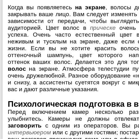
Когда вы появляетесь
на экране
, волосы д
закрывать ваше лицо. Вам следует изменять
зависимости от передачи, чтобы выглядеть
аудиторией. Цвет волос в
прическе
очень 
успеха. Очень часто естественный цвет 
неживым и тусклым на экране, даже если 
жизни. Если вы не хотите красить волос
оттеночный шампунь, цвет которого нап
оттенок ваших волос. Делается это для то
волос
на экране. Атмосфера телестудии пу
очень дружелюбной. Разное оборудование «н
и снизу, а ассистенты суетятся вокруг с м
вас и дают различные указания.
Психологическая подготовка в
Перед включением камер несколько раз
улыбнитесь. Камеры не должны отвлек
заговорить
с одним из операторов. Вы ра
интервьюером
или с другими гостями; постар