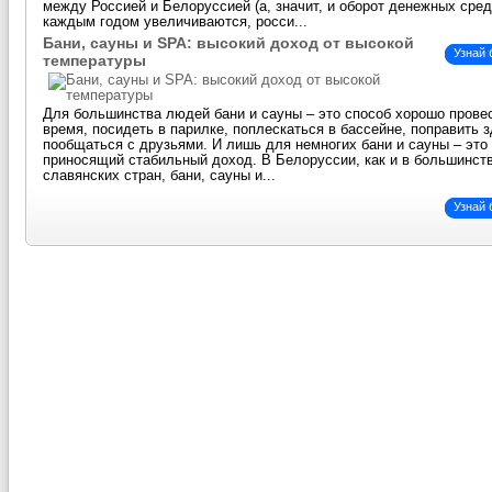
между Россией и Белоруссией (а, значит, и оборот денежных сред
каждым годом увеличиваются, росси...
Бани, сауны и SPA: высокий доход от высокой
Узнай
температуры
Для большинства людей бани и сауны – это способ хорошо прове
время, посидеть в парилке, поплескаться в бассейне, поправить 
пообщаться с друзьями. И лишь для немногих бани и сауны – это 
приносящий стабильный доход. В Белоруссии, как и в большинст
славянских стран, бани, сауны и...
Узнай