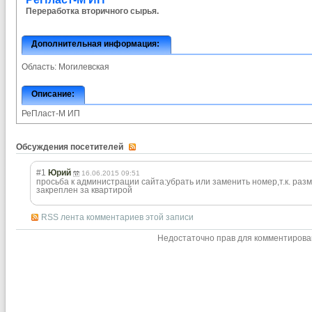
Переработка вторичного сырья.
Дополнительная информация:
Область:
Могилевская
Описание:
РеПласт-М ИП
Обсуждения посетителей
#1
Юрий
16.06.2015 09:51
просьба к администрации сайта:убрать или заменить номер,т.к. ра
закреплен за квартирой
RSS лента комментариев этой записи
Недостаточно прав для комментиров