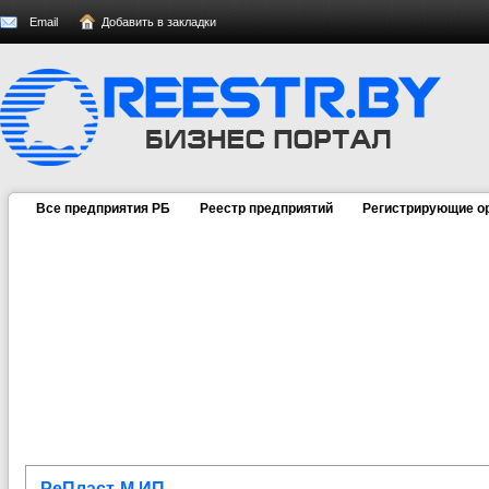
Email
Добавить в закладки
Все предприятия РБ
Реестр предприятий
Регистрирующие о
РеПласт-М ИП