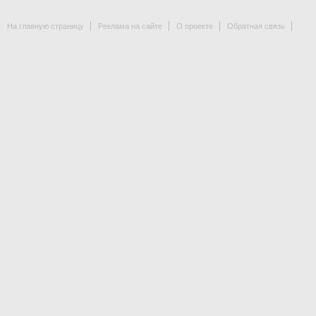
На главную страницу
Реклама на сайте
О проекте
Обратная связь