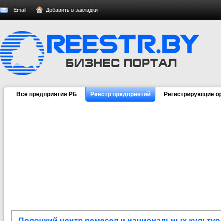
Email
Добавить в закладки
Все предприятия РБ
Реестр предприятий
Регистрирующие о
Полоцкий центр ремесел и национальных культур