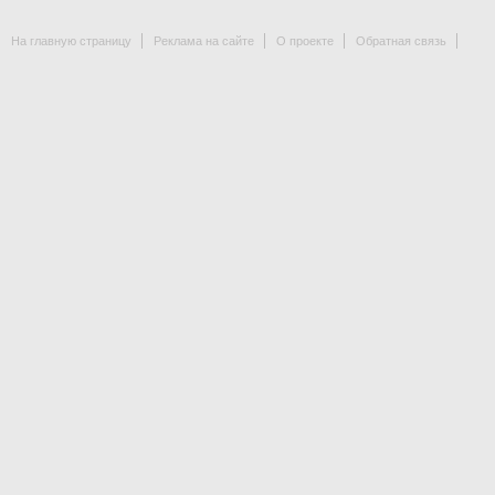
На главную страницу
Реклама на сайте
О проекте
Обратная связь