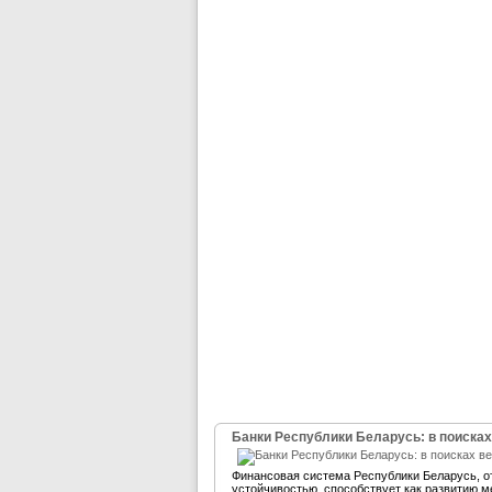
Банки Республики Беларусь: в поисках
Финансовая система Республики Беларусь, 
устойчивостью, способствует как развитию м