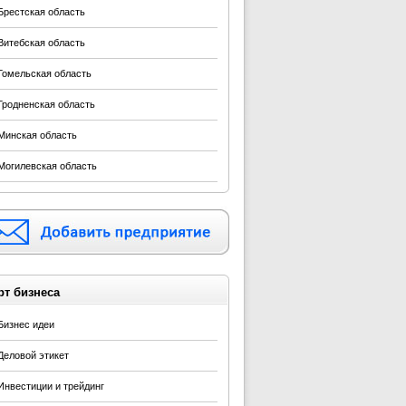
Брестская область
Витебская область
Гомельская область
Гродненская область
Минская область
Могилевская область
рт бизнеса
Бизнес идеи
Деловой этикет
Инвестиции и трейдинг