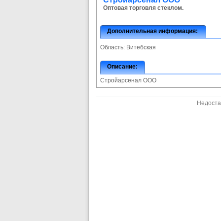
Оптовая торговля стеклом.
Дополнительная информация:
Область:
Витебская
Описание:
Стройарсенал ООО
Недоста