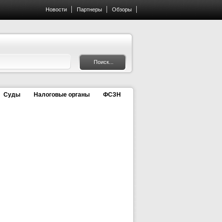
Новости
Партнеры
Обзоры
Суды
Налоговые органы
ФСЗН