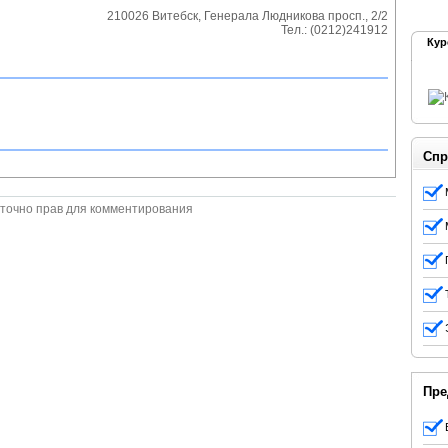
210026
Витебск
,
Генерала Людникова просп., 2/2
Тел.:
(0212)241912
Кур
Спр
точно прав для комментирования
Пре