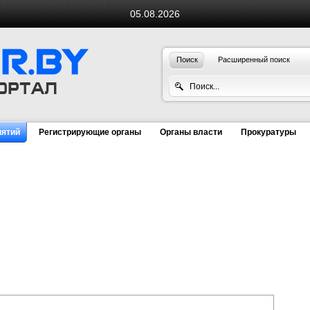
05.08.2026
Поиск
Расширенный поиск
иятий
Регистрирующие органы
Органы власти
Прокуратуры