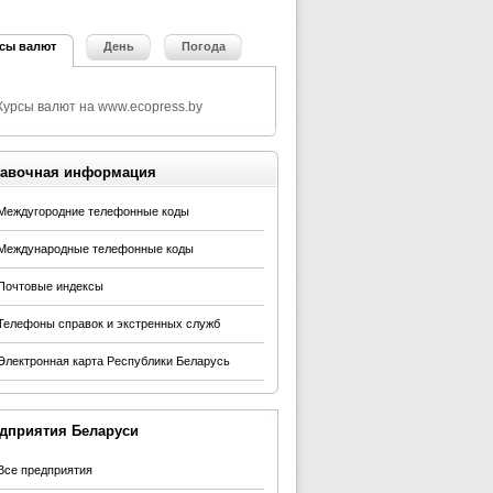
сы валют
День
Погода
авочная информация
Междугородние телефонные коды
Международные телефонные коды
Почтовые индексы
Телефоны справок и экстренных служб
Электронная карта Республики Беларусь
дприятия Беларуси
Все предприятия