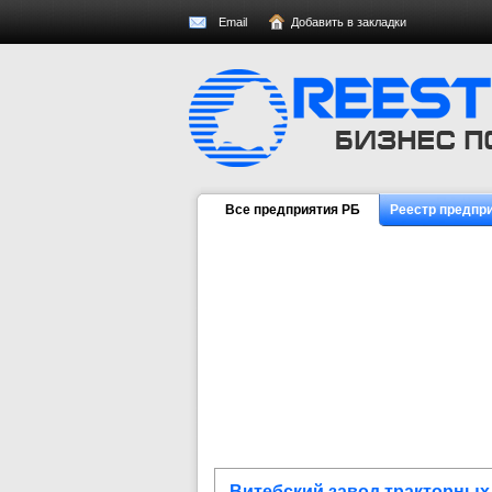
Email
Добавить в закладки
Все предприятия РБ
Реестр предпр
Витебский завод тракторных