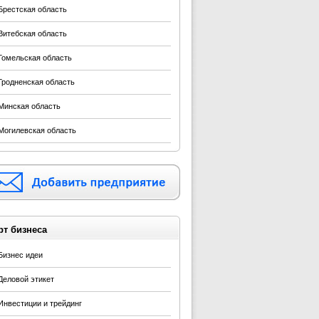
Брестская область
Витебская область
Гомельская область
Гродненская область
Минская область
Могилевская область
рт бизнеса
Бизнес идеи
Деловой этикет
Инвестиции и трейдинг