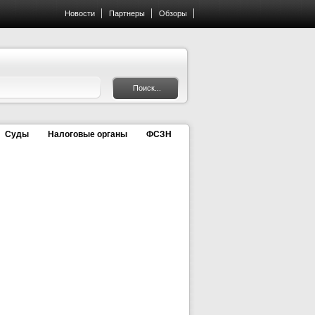
Новости
Партнеры
Обзоры
Суды
Налоговые органы
ФСЗН