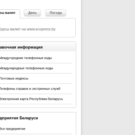
сы валют
День
Погода
авочная информация
Междугородние телефонные коды
Международные телефонные коды
Почтовые индексы
Телефоны справок и экстренных служб
Электронная карта Республики Беларусь
дприятия Беларуси
Все предприятия