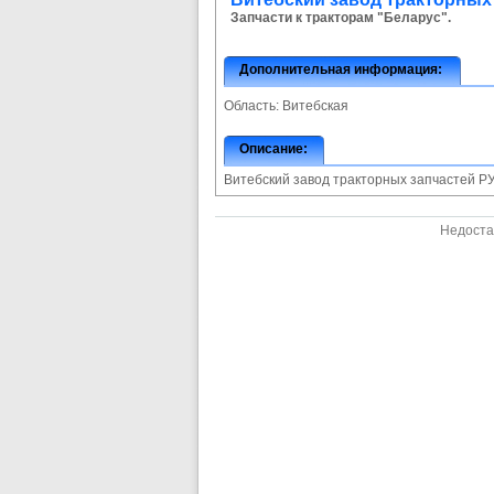
Запчасти к тракторам "Беларус".
Дополнительная информация:
Область:
Витебская
Описание:
Витебский завод тракторных запчастей Р
Недоста