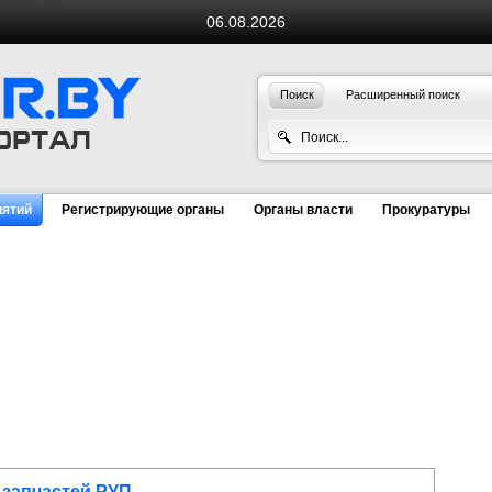
06.08.2026
Поиск
Расширенный поиск
иятий
Регистрирующие органы
Органы власти
Прокуратуры
 запчастей РУП