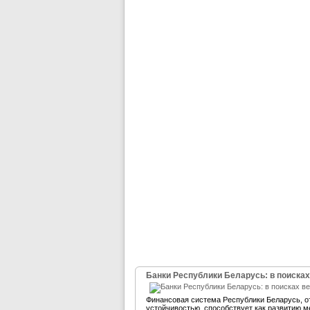
Банки Республики Беларусь: в поисках
Финансовая система Республики Беларусь, 
устойчивостью, способствует как развитию м