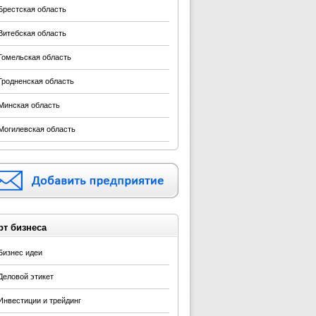
Брестская область
Витебская область
Гомельская область
Гродненская область
Минская область
Могилевская область
рт бизнеса
Бизнес идеи
Деловой этикет
Инвестиции и трейдинг