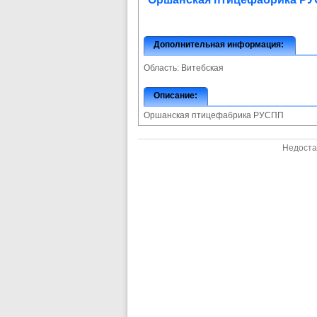
Дополнительная информация:
Область:
Витебская
Описание:
Оршанская птицефабрика РУСПП
Недоста