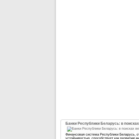
Банки Республики Беларусь: в поисках
Финансовая система Республики Беларусь, 
устойчивостью, способствует как развитию м