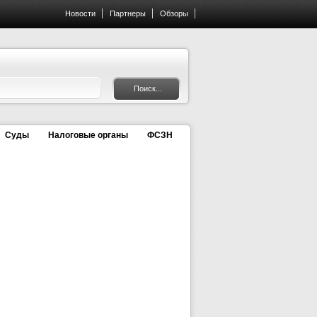
Новости
Партнеры
Обзоры
Суды
Налоговые органы
ФСЗН