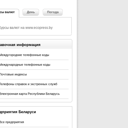
сы валют
День
Погода
авочная информация
Междугородние телефонные коды
Международные телефонные коды
Почтовые индексы
Телефоны справок и экстренных служб
Электронная карта Республики Беларусь
дприятия Беларуси
Все предприятия