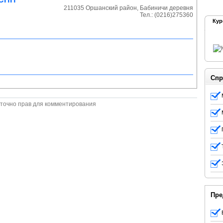
211035
Оршанский район
,
Бабиничи деревня
Тел.:
(0216)275360
Кур
Спр
точно прав для комментирования
Пре