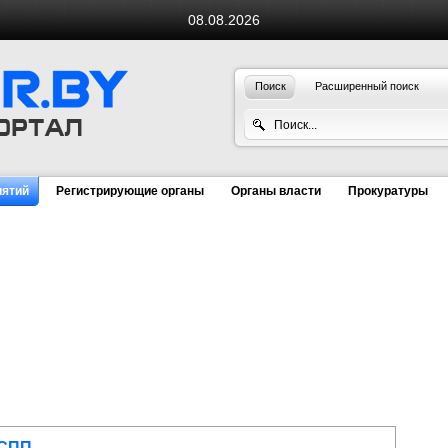
08.08.2026
Поиск
Расширенный поиск
иятий
Регистрирующие органы
Органы власти
Прокуратуры
УСПП