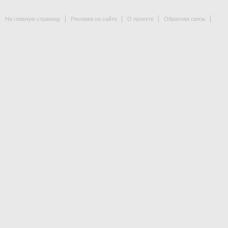
На главную страницу
Реклама на сайте
О проекте
Обратная связь