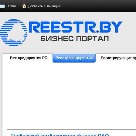
Email
Добавить в закладки
Все предприятия РБ
Реестр предприятий
Регистрирующие о
Глубокский комбикормовый завод ОАО