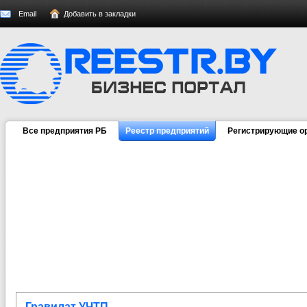
Email
Добавить в закладки
Все предприятия РБ
Реестр предприятий
Регистрирующие о
Гравилат УЧТП