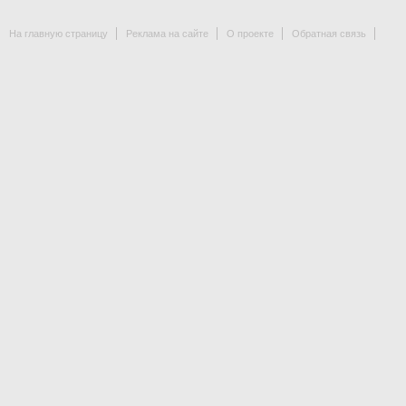
На главную страницу
Реклама на сайте
О проекте
Обратная связь